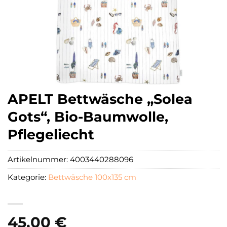
APELT Bettwäsche „Solea
Gots“, Bio-Baumwolle,
Pflegeliecht
Artikelnummer:
4003440288096
Kategorie:
Bettwäsche 100x135 cm
45,00
€