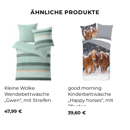
ÄHNLICHE PRODUKTE
Kleine Wolke
good morning
Wendebettwäsche
Kinderbettwäsche
„Gwen“, mit Streifen
„Happy horses“, mit
Pferden
47,99
€
39,60
€