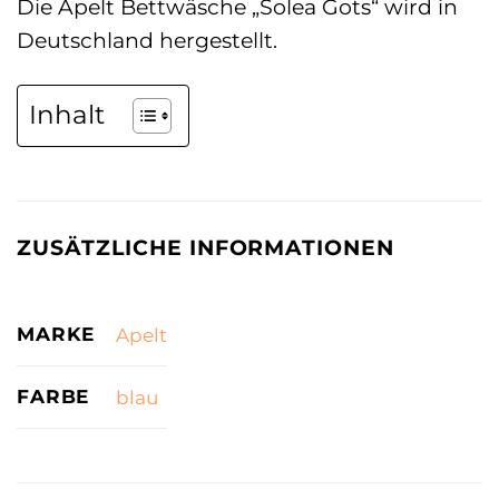
Die Apelt Bettwäsche „Solea Gots“ wird in
Deutschland hergestellt.
Inhalt
ZUSÄTZLICHE INFORMATIONEN
MARKE
Apelt
FARBE
blau