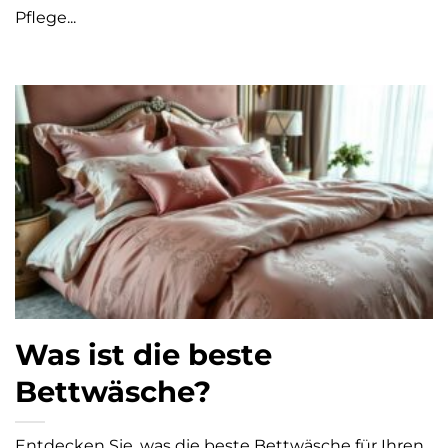
Pflege...
Was ist die beste
Bettwäsche?
Entdecken Sie, was die beste Bettwäsche für Ihren