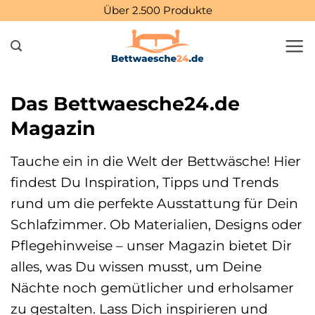
Zum
Über 2.500 Produkte
Inhalt
springen
Das Bettwaesche24.de
Magazin
Tauche ein in die Welt der Bettwäsche! Hier
findest Du Inspiration, Tipps und Trends
rund um die perfekte Ausstattung für Dein
Schlafzimmer. Ob Materialien, Designs oder
Pflegehinweise – unser Magazin bietet Dir
alles, was Du wissen musst, um Deine
Nächte noch gemütlicher und erholsamer
zu gestalten. Lass Dich inspirieren und