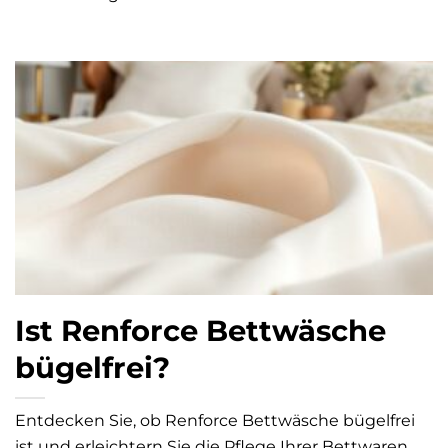
Ist Renforce Bettwäsche
bügelfrei?
Entdecken Sie, ob Renforce Bettwäsche bügelfrei
ist und erleichtern Sie die Pflege Ihrer Bettwaren.