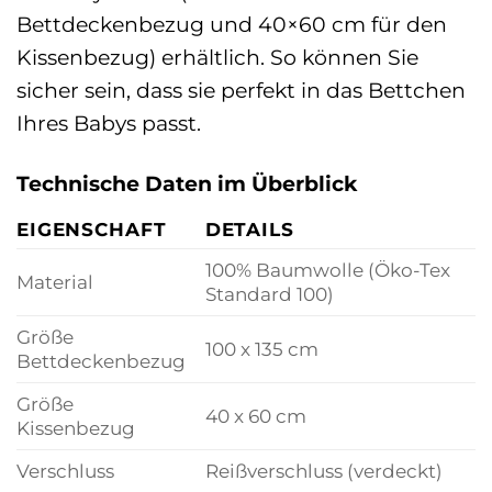
Bettdeckenbezug und 40×60 cm für den
Kissenbezug) erhältlich. So können Sie
sicher sein, dass sie perfekt in das Bettchen
Ihres Babys passt.
Technische Daten im Überblick
EIGENSCHAFT
DETAILS
100% Baumwolle (Öko-Tex
Material
Standard 100)
Größe
100 x 135 cm
Bettdeckenbezug
Größe
40 x 60 cm
Kissenbezug
Verschluss
Reißverschluss (verdeckt)