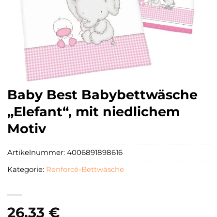
Baby Best Babybettwäsche
„Elefant“, mit niedlichem
Motiv
Artikelnummer:
4006891898616
Kategorie:
Renforcé-Bettwäsche
26,33
€