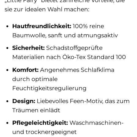
sie zur idealen Wahl machen:
Hautfreundlichkeit:
100% reine
Baumwolle, sanft und atmungsaktiv
Sicherheit:
Schadstoffgeprüfte
Materialien nach Öko-Tex Standard 100
Komfort:
Angenehmes Schlafklima
durch optimale
Feuchtigkeitsregulierung
Design:
Liebevolles Feen-Motiv, das zum
Träumen einlädt
Pflegeleichtigkeit:
Waschmaschinen-
und trocknergeeignet