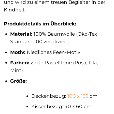
und wird zu einem treuen Begleiter in der
Kindheit.
Produktdetails im Überblick:
Material:
100% Baumwolle (Öko-Tex
Standard 100 zertifiziert)
Motiv:
Niedliches Feen-Motiv
Farben:
Zarte Pastelltöne (Rosa, Lila,
Mint)
Größe:
Deckenbezug:
100 x 135
cm
Kissenbezug: 40 x 60 cm