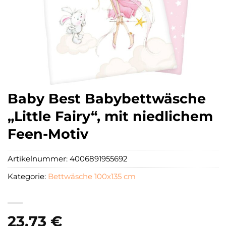
Baby Best Babybettwäsche
„Little Fairy“, mit niedlichem
Feen-Motiv
Artikelnummer:
4006891955692
Kategorie:
Bettwäsche 100x135 cm
23,73
€