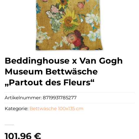
Beddinghouse x Van Gogh
Museum Bettwäsche
„Partout des Fleurs“
Artikelnummer:
8719931785277
Kategorie:
Bettwäsche 100x135 cm
101,96
€