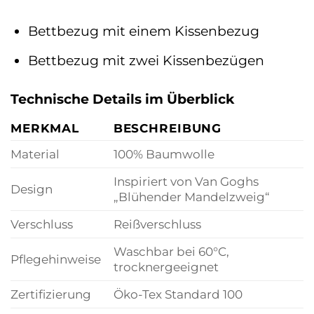
Bettbezug mit einem Kissenbezug
Bettbezug mit zwei Kissenbezügen
Technische Details im Überblick
MERKMAL
BESCHREIBUNG
Material
100% Baumwolle
Inspiriert von Van Goghs
Design
„Blühender Mandelzweig“
Verschluss
Reißverschluss
Waschbar bei 60°C,
Pflegehinweise
trocknergeeignet
Zertifizierung
Öko-Tex Standard 100