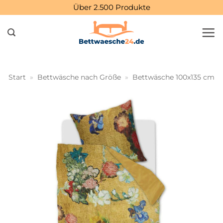
Zum
Über 2.500 Produkte
Inhalt
springen
Start
»
Bettwäsche nach Größe
»
Bettwäsche 100x135 cm