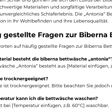
chwertige Materialien und sorgfältige Verarbei
unvergleichliches Schlaferlebnis. Die „Antonia“ 
ition in Ihr Wohlbefinden und Ihre Lebensqualität.
 gestellte Fragen zur Biberna
orten auf häufig gestellte Fragen zur Biberna Be
rial besteht die biberna bettwäsche „antonia“
äsche „Antonia“ besteht aus [Material einfügen, 
he trocknergeeignet?
e ist trocknergeeignet. Bitte beachten Sie jedoch 
eratur kann ich die bettwäsche waschen?
t bei [Temperatur einfügen, z.B. 60°C] waschbar.