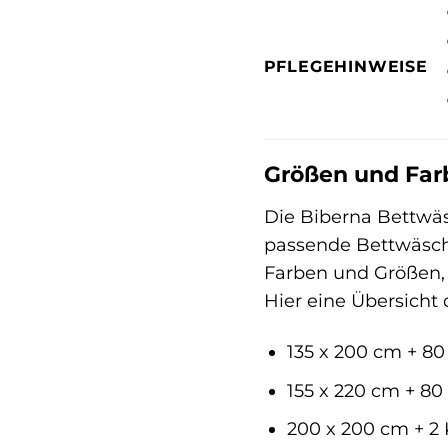
PFLEGEHINWEISE
Größen und Farb
Die Biberna Bettwäsc
passende Bettwäsche
Farben und Größen, u
Hier eine Übersicht
135 x 200 cm + 80
155 x 220 cm + 80
200 x 200 cm + 2