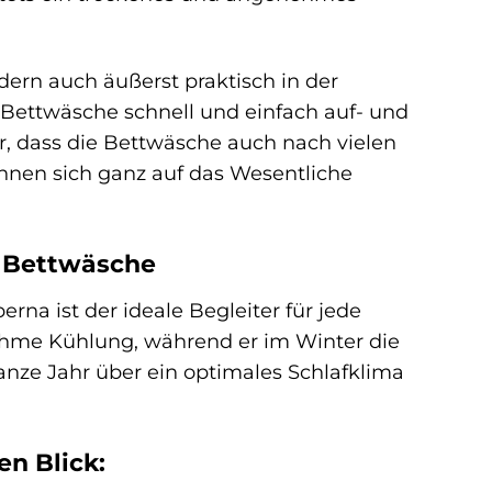
dern auch äußerst praktisch in der
Bettwäsche schnell und einfach auf- und
r, dass die Bettwäsche auch nach vielen
nnen sich ganz auf das Wesentliche
a“ Bettwäsche
na ist der ideale Begleiter für jede
ehme Kühlung, während er im Winter die
nze Jahr über ein optimales Schlafklima
en Blick: