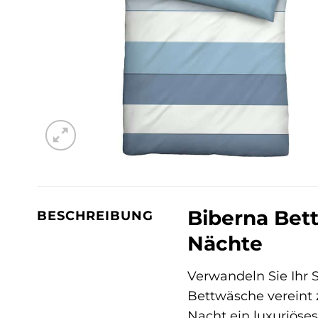
Biberna Bet
BESCHREIBUNG
Nächte
Verwandeln Sie Ihr 
Bettwäsche vereint 
Nacht ein luxuriöse