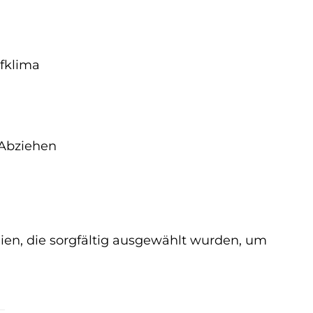
afklima
 Abziehen
ien, die sorgfältig ausgewählt wurden, um