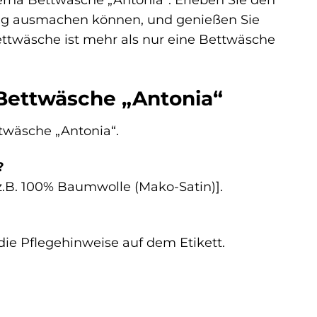
tung ausmachen können, und genießen Sie
Bettwäsche ist mehr als nur eine Bettwäsche
 Bettwäsche „Antonia“
ttwäsche „Antonia“.
?
z.B. 100% Baumwolle (Mako-Satin)].
die Pflegehinweise auf dem Etikett.