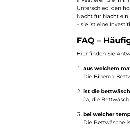
Unterschied, den ho
Nacht für Nacht ein 
– sie ist eine Invest
FAQ – Häufig
Hier finden Sie Antw
aus welchem mate
Die Biberna Bettw
ist die bettwäsc
Ja, die Bettwäsch
bei welcher temp
Die Bettwäsche is