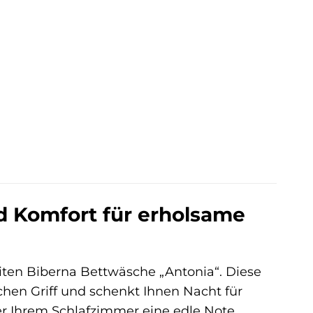
d Komfort für erholsame
iten Biberna Bettwäsche „Antonia“. Diese
hen Griff und schenkt Ihnen Nacht für
der Ihrem Schlafzimmer eine edle Note