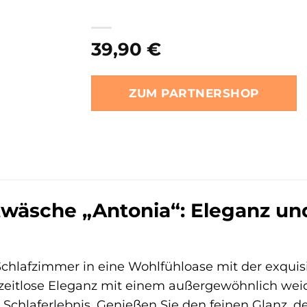
39,90
€
ZUM PARTNERSHOP
twäsche „Antonia“: Eleganz un
Schlafzimmer in eine Wohlfühloase mit der exquis
zeitlose Eleganz mit einem außergewöhnlich weic
s Schlaferlebnis. Genießen Sie den feinen Glanz, 