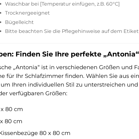
Waschbar bei [Temperatur einfügen, z.B. 60°C]
Trocknergeeignet
Bügelleicht
Bitte beachten Sie die Pflegehinweise auf dem Etiket
en: Finden Sie Ihre perfekte „Antonia
he „Antonia“ ist in verschiedenen Größen und Far
 für Ihr Schlafzimmer finden. Wählen Sie aus ei
m Ihren individuellen Stil zu unterstreichen und
 der verfügbaren Größen:
 x 80 cm
 x 80 cm
 Kissenbezüge 80 x 80 cm