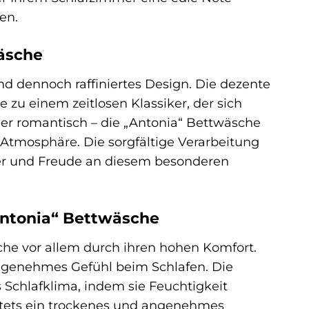
en.
äsche
nd dennoch raffiniertes Design. Die dezente
zu einem zeitlosen Klassiker, der sich
der romantisch – die „Antonia“ Bettwäsche
 Atmosphäre. Die sorgfältige Verarbeitung
uer und Freude an diesem besonderen
Antonia“ Bettwäsche
e vor allem durch ihren hohen Komfort.
 angenehmes Gefühl beim Schlafen. Die
 Schlafklima, indem sie Feuchtigkeit
 stets ein trockenes und angenehmes