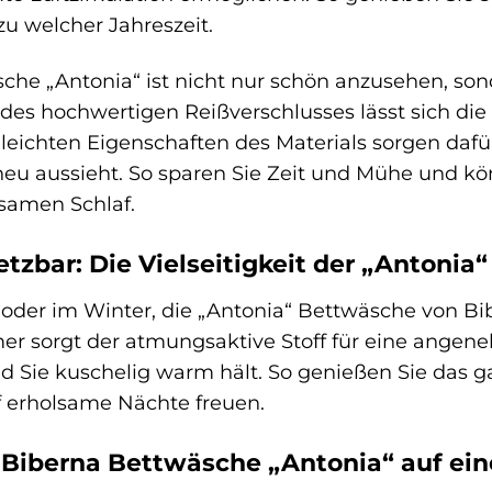
 zu welcher Jahreszeit.
che „Antonia“ ist nicht nur schön anzusehen, son
s hochwertigen Reißverschlusses lässt sich die 
eleichten Eigenschaften des Materials sorgen dafü
u aussieht. So sparen Sie Zeit und Mühe und kö
lsamen Schlaf.
etzbar: Die Vielseitigkeit der „Antoni
der im Winter, die „Antonia“ Bettwäsche von Biber
er sorgt der atmungsaktive Stoff für eine angen
 Sie kuschelig warm hält. So genießen Sie das ga
 erholsame Nächte freuen.
r Biberna Bettwäsche „Antonia“ auf ein