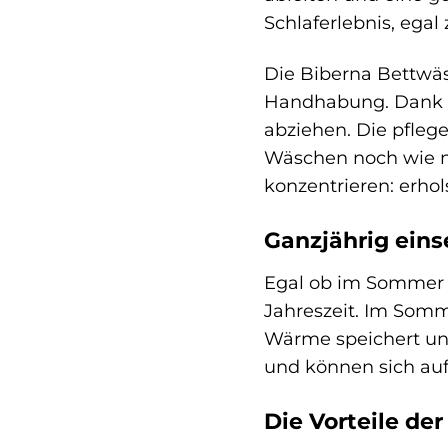
Schlaferlebnis, egal
Die Biberna Bettwäs
Handhabung. Dank de
abziehen. Die pfleg
Wäschen noch wie ne
konzentrieren: erho
Ganzjährig eins
Egal ob im Sommer o
Jahreszeit. Im Somm
Wärme speichert und
und können sich auf
Die Vorteile de