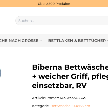
Über 2.500 Produkte
Suchen
nach:
HE NACH GRÖSSE
BETTLAKEN & BETTTÜCHER
Biberna Bettwäsche 
+ weicher Griff, pfl
einsetzbar, RV
Artikelnummer:
4053855503345
Kategorie:
Bettwäsche 100x135 cm