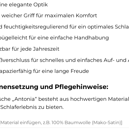
eine elegante Optik
weicher Griff für maximalen Komfort
feuchtigkeitsregulierend für ein optimales Schl
bügelleicht für eine einfache Handhabung
bar für jede Jahreszeit
verschluss für schnelles und einfaches Auf- und
apazierfähig für eine lange Freude
ensetzung und Pflegehinweise:
che „Antonia“ besteht aus hochwertigen Material
Schlaferlebnis zu bieten.
[Material einfügen, z.B. 100% Baumwolle (Mako-Satin)]