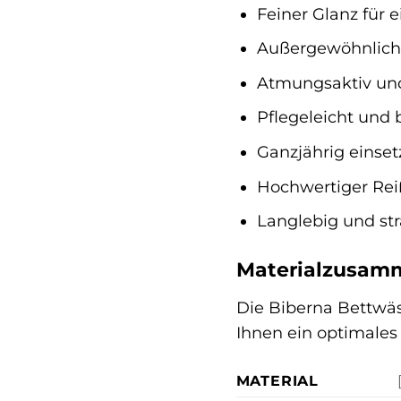
Feiner Glanz für 
Außergewöhnlich 
Atmungsaktiv und 
Pflegeleicht und 
Ganzjährig einsetz
Hochwertiger Reiß
Langlebig und str
Materialzusamm
Die Biberna Bettwäs
Ihnen ein optimales 
MATERIAL