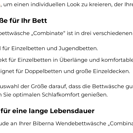
n
, um einen individuellen Look zu kreieren, der Ihr
ße für Ihr Bett
ttwäsche „Combinate“ ist in drei verschiedenen 
l für Einzelbetten und Jugendbetten.
kt für Einzelbetten in Überlänge und komfortabl
gnet für Doppelbetten und große Einzeldecken.
Auswahl der Größe darauf, dass die Bettwäsche gu
n Sie optimalen Schlafkomfort genießen.
für eine lange Lebensdauer
ude an Ihrer Biberna Wendebettwäsche „Combinat