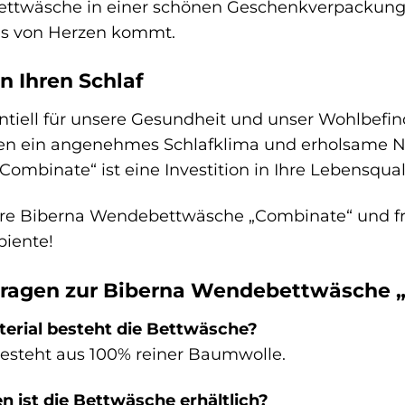
ettwäsche in einer schönen Geschenkverpackung 
s von Herzen kommt.
in Ihren Schlaf
entiell für unsere Gesundheit und unser Wohlbefin
en ein angenehmes Schlafklima und erholsame Nä
binate“ ist eine Investition in Ihre Lebensqualit
 Ihre Biberna Wendebettwäsche „Combinate“ und fr
biente!
Fragen zur Biberna Wendebettwäsche 
erial besteht die Bettwäsche?
esteht aus 100% reiner Baumwolle.
n ist die Bettwäsche erhältlich?