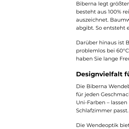
Biberna legt größte
besteht aus 100% re
auszeichnet. Baumwo
abgibt. So entsteht
Darüber hinaus ist 
problemlos bei 60°
haben Sie lange Fre
Designvielfalt 
Die Biberna Wendebe
für jeden Geschmack
Uni-Farben – lassen 
Schlafzimmer passt.
Die Wendeoptik biet