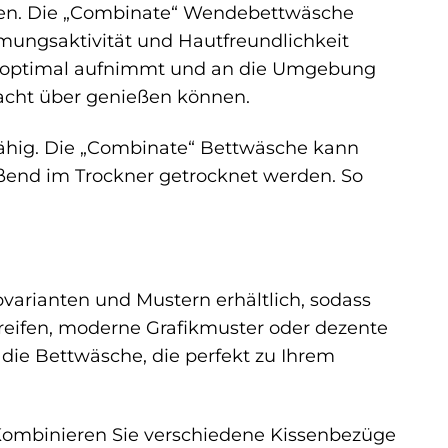
lien. Die „Combinate“ Wendebettwäsche
tmungsaktivität und Hautfreundlichkeit
eit optimal aufnimmt und an die Umgebung
Nacht über genießen können.
fähig. Die „Combinate“ Bettwäsche kann
end im Trockner getrocknet werden. So
arianten und Mustern erhältlich, sodass
treifen, moderne Grafikmuster oder dezente
e die Bettwäsche, die perfekt zu Ihrem
 Kombinieren Sie verschiedene Kissenbezüge