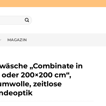
MAGAZIN
wäsche „Combinate in
0 oder 200×200 cm“,
mwolle, zeitlose
ndeoptik