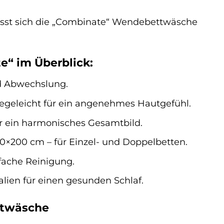
asst sich die „Combinate“ Wendebettwäsche
“ im Überblick:
nd Abwechslung.
egeleicht für ein angenehmes Hautgefühl.
ür ein harmonisches Gesamtbild.
0×200 cm – für Einzel- und Doppelbetten.
fache Reinigung.
alien für einen gesunden Schlaf.
ettwäsche