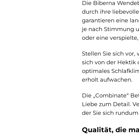
Die Biberna Wendebe
durch ihre liebevoll
garantieren eine la
je nach Stimmung un
oder eine verspielt
Stellen Sie sich vo
sich von der Hektik
optimales Schlafkl
erholt aufwachen.
Die „Combinate“ Bett
Liebe zum Detail. V
der Sie sich rundum
Qualität, die m