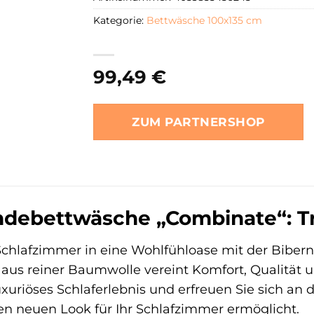
Kategorie:
Bettwäsche 100x135 cm
99,49
€
ZUM PARTNERSHOP
debettwäsche „Combinate“: Tr
Schlafzimmer in eine Wohlfühloase mit der Bibe
aus reiner Baumwolle vereint Komfort, Qualität un
uxuriöses Schlaferlebnis und erfreuen Sie sich an 
 neuen Look für Ihr Schlafzimmer ermöglicht.