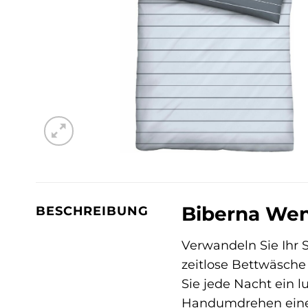
Biberna Wen
BESCHREIBUNG
Verwandeln Sie Ihr 
zeitlose Bettwäsche 
Sie jede Nacht ein l
Handumdrehen einen