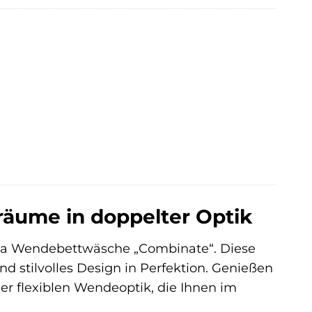
äume in doppelter Optik
rna Wendebettwäsche „Combinate“. Diese
d stilvolles Design in Perfektion. Genießen
der flexiblen Wendeoptik, die Ihnen im