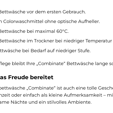
Bettwäsche vor dem ersten Gebrauch.
 Colorwaschmittel ohne optische Aufheller.
Bettwäsche bei maximal 60°C.
Bettwäsche im Trockner bei niedriger Temperatur 
ttwäsche bei Bedarf auf niedriger Stufe.
Pflege bleibt Ihre „Combinate“ Bettwäsche lange 
as Freude bereitet
ttwäsche „Combinate“ ist auch eine tolle Gesch
hzeit oder einfach als kleine Aufmerksamkeit – m
ame Nächte und ein stilvolles Ambiente.