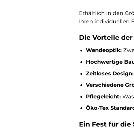
Erhältlich in den G
Ihren individuellen 
Die Vorteile d
Wendeoptik:
Zwei
Hochwertige Ba
Zeitloses Design:
Verschiedene Gr
Pflegeleicht:
Wasc
Öko-Tex Standard 
Ein Fest für di