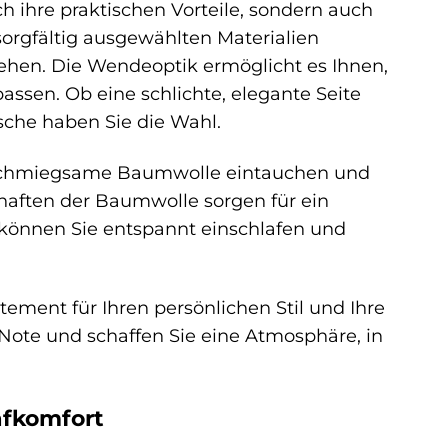
ihre praktischen Vorteile, sondern auch
sorgfältig ausgewählten Materialien
ehen. Die Wendeoptik ermöglicht es Ihnen,
ssen. Ob eine schlichte, elegante Seite
sche haben Sie die Wahl.
 anschmiegsame Baumwolle eintauchen und
chaften der Baumwolle sorgen für ein
können Sie entspannt einschlafen und
atement für Ihren persönlichen Stil und Ihre
 Note und schaffen Sie eine Atmosphäre, in
afkomfort