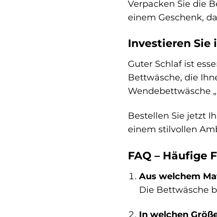
Verpacken Sie die B
einem Geschenk, da
Investieren Sie 
Guter Schlaf ist ess
Bettwäsche, die Ihn
Wendebettwäsche „Com
Bestellen Sie jetzt
einem stilvollen Am
FAQ – Häufige 
Aus welchem Mat
Die Bettwäsche b
In welchen Größe