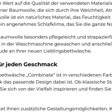
n Wert auf die Qualität der verwendeten Materia
iner Baumwolle, die sich durch ihre Weichheit, A
lle ist ein natürliches Material, das Feuchtigk
 ein angenehmes Schlafklima, das Sie die ganze 
Baumwolle besonders pflegeleicht und strapazier
C in der Waschmaschine gewaschen und anschließ
ude an Ihrer neuen Lieblingsbettwäsche.
für jeden Geschmack
ttwäsche „Combinate“ ist in verschiedenen Farbv
 das passende Design dabei ist. Ob klassische S
Sie sich von der Vielfalt inspirieren und finden Si
et Ihnen zusätzliche Gestaltungsmöglichkeiten.