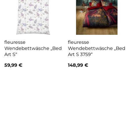
fleuresse
fleuresse
Wendebettwäsche „Bed
Wendebettwäsche „Bed
Art S“
Art S 3759“
59,99
€
148,99
€