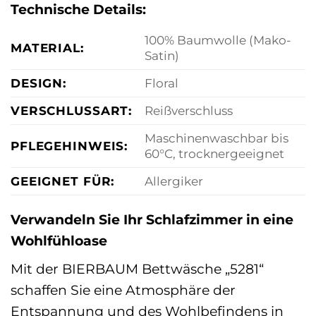
Technische Details:
100% Baumwolle (Mako-
MATERIAL:
Satin)
DESIGN:
Floral
VERSCHLUSSART:
Reißverschluss
Maschinenwaschbar bis
PFLEGEHINWEIS:
60°C, trocknergeeignet
GEEIGNET FÜR:
Allergiker
Verwandeln Sie Ihr Schlafzimmer in eine
Wohlfühloase
Mit der BIERBAUM Bettwäsche „5281“
schaffen Sie eine Atmosphäre der
Entspannung und des Wohlbefindens in