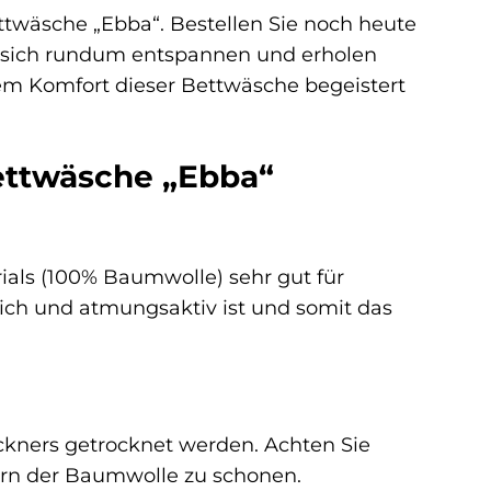
ttwäsche „Ebba“. Bestellen Sie noch heute
ie sich rundum entspannen und erholen
dem Komfort dieser Bettwäsche begeistert
Bettwäsche „Ebba“
ials (100% Baumwolle) sehr gut für
lich und atmungsaktiv ist und somit das
kners getrocknet werden. Achten Sie
sern der Baumwolle zu schonen.