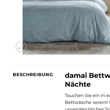
damai Bettw
BESCHREIBUNG
Nächte
Tauchen Sie ein in 
Bettwäsche vereint h
unvergleichliches Sc