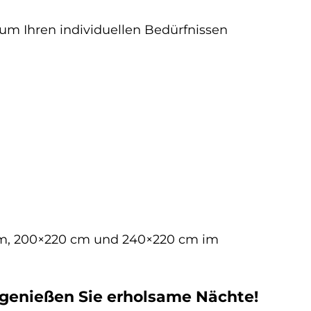
 um Ihren individuellen Bedürfnissen
 cm, 200×220 cm und 240×220 cm im
 genießen Sie erholsame Nächte!