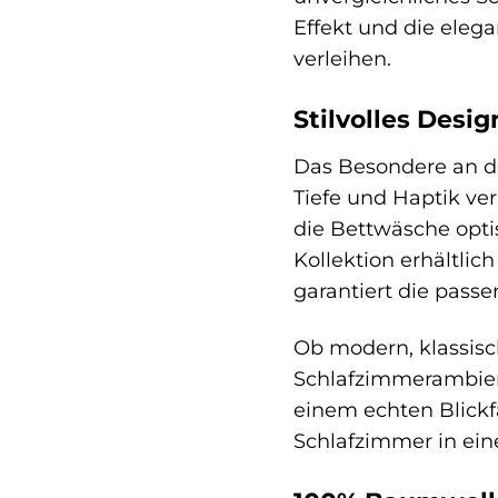
Effekt und die ele
verleihen.
Stilvolles Desig
Das Besondere an de
Tiefe und Haptik ver
die Bettwäsche optis
Kollektion erhältlic
garantiert die passe
Ob modern, klassisc
Schlafzimmerambien
einem echten Blickf
Schlafzimmer in ein