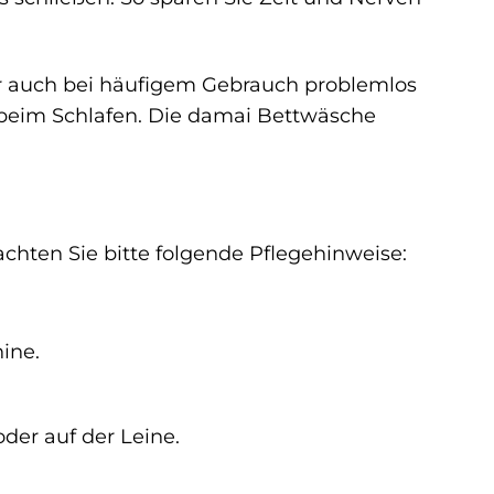
 er auch bei häufigem Gebrauch problemlos
ht beim Schlafen. Die damai Bettwäsche
chten Sie bitte folgende Pflegehinweise:
ine.
er auf der Leine.