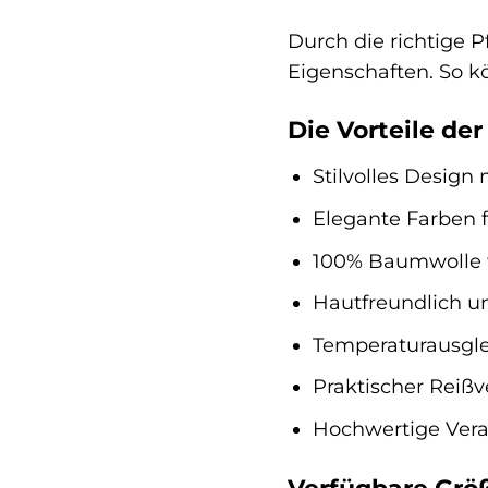
Durch die richtige 
Eigenschaften. So k
Die Vorteile de
Stilvolles Design
Elegante Farben 
100% Baumwolle f
Hautfreundlich u
Temperaturausgle
Praktischer Reißv
Hochwertige Vera