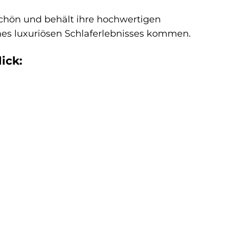
schön und behält ihre hochwertigen
nes luxuriösen Schlaferlebnisses kommen.
ick: