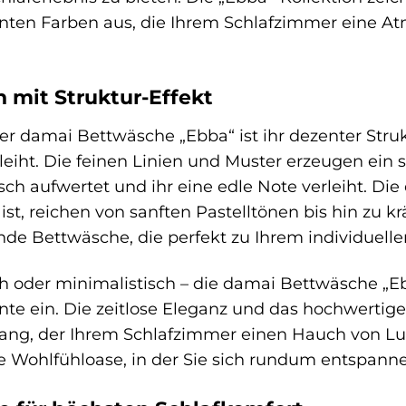
ganten Farben aus, die Ihrem Schlafzimmer eine
n mit Struktur-Effekt
r damai Bettwäsche „Ebba“ ist ihr dezenter Struk
leiht. Die feinen Linien und Muster erzeugen ein s
ch aufwertet und ihr eine edle Note verleiht. Die
h ist, reichen von sanften Pastelltönen bis hin zu 
nde Bettwäsche, die perfekt zu Ihrem individuellen
h oder minimalistisch – die damai Bettwäsche „Eb
te ein. Die zeitlose Eleganz und das hochwerti
ang, der Ihrem Schlafzimmer einen Hauch von Luxu
e Wohlfühloase, in der Sie sich rundum entspann