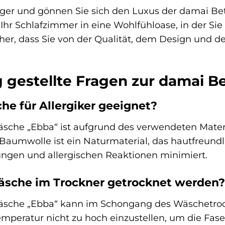
nger und gönnen Sie sich den Luxus der damai Be
Ihr Schlafzimmer in eine Wohlfühloase, in der S
cher, dass Sie von der Qualität, dem Design und 
g gestellte Fragen zur damai 
che für Allergiker geeignet?
äsche „Ebba“ ist aufgrund des verwendeten Mater
. Baumwolle ist ein Naturmaterial, das hautfreund
ungen und allergischen Reaktionen minimiert.
äsche im Trockner getrocknet werden?
wäsche „Ebba“ kann im Schongang des Wäschetroc
Temperatur nicht zu hoch einzustellen, um die Fa