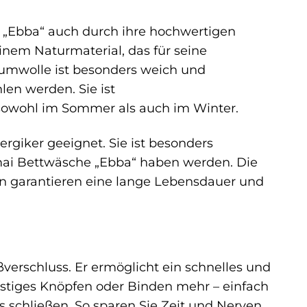
„Ebba“ auch durch ihre hochwertigen
inem Naturmaterial, das für seine
umwolle ist besonders weich und
en werden. Sie ist
sowohl im Sommer als auch im Winter.
ergiker geeignet. Sie ist besonders
damai Bettwäsche „Ebba“ haben werden. Die
en garantieren eine lange Lebensdauer und
ßverschluss. Er ermöglicht ein schnelles und
ästiges Knöpfen oder Binden mehr – einfach
s schließen. So sparen Sie Zeit und Nerven