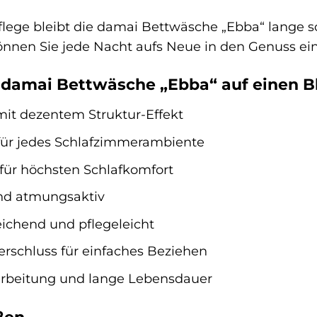
Pflege bleibt die damai Bettwäsche „Ebba“ lange 
önnen Sie jede Nacht aufs Neue in den Genuss ei
r damai Bettwäsche „Ebba“ auf einen Bl
 mit dezentem Struktur-Effekt
für jedes Schlafzimmerambiente
ür höchsten Schlafkomfort
nd atmungsaktiv
ichend und pflegeleicht
erschluss für einfaches Beziehen
rbeitung und lange Lebensdauer