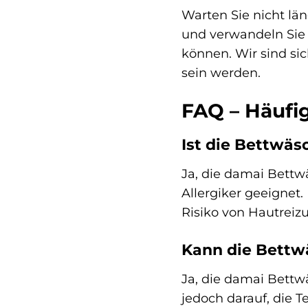
Warten Sie nicht lä
und verwandeln Sie 
können. Wir sind si
sein werden.
FAQ – Häufi
Ist die Bettwäs
Ja, die damai Bettw
Allergiker geeignet
Risiko von Hautreiz
Kann die Bettw
Ja, die damai Bett
jedoch darauf, die 