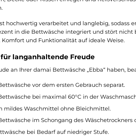
.
ist hochwertig verarbeitet und langlebig, sodass
 dezent in die Bettwäsche integriert und stört nic
 Komfort und Funktionalität auf ideale Weise.
 für langanhaltende Freude
ude an Ihrer damai Bettwäsche „Ebba“ haben, bea
Bettwäsche vor dem ersten Gebrauch separat.
Bettwäsche bei maximal 60°C in der Waschmasch
n mildes Waschmittel ohne Bleichmittel.
 Bettwäsche im Schongang des Wäschetrockners od
ttwäsche bei Bedarf auf niedriger Stufe.