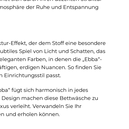
 Atmosphäre der Ruhe und Entspannung
tur-Effekt, der dem Stoff eine besondere
ubtiles Spiel von Licht und Schatten, das
 eleganten Farben, in denen die „Ebba“-
kräftigen, erdigen Nuancen. So finden Sie
 Einrichtungsstil passt.
ba“ fügt sich harmonisch in jedes
ge Design machen diese Bettwäsche zu
s verleiht. Verwandeln Sie Ihr
en und erholen können.