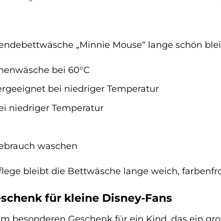
ndebettwäsche „Minnie Mouse“ lange schön bleibt
nenwäsche bei 60°C
rgeeignet bei niedriger Temperatur
ei niedriger Temperatur
Gebrauch waschen
flege bleibt die Bettwäsche lange weich, farbenfr
schenk für kleine Disney-Fans
m besonderen Geschenk für ein Kind, das ein groß