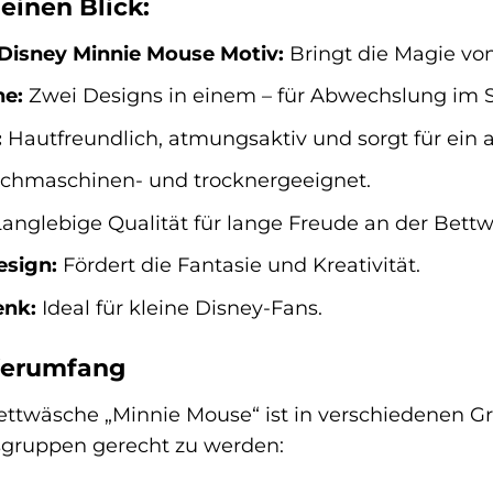
 einen Blick:
isney Minnie Mouse Motiv:
Bringt die Magie vo
e:
Zwei Designs in einem – für Abwechslung im 
:
Hautfreundlich, atmungsaktiv und sorgt für ein
hmaschinen- und trocknergeeignet.
anglebige Qualität für lange Freude an der Bett
esign:
Fördert die Fantasie und Kreativität.
enk:
Ideal für kleine Disney-Fans.
ferumfang
twäsche „Minnie Mouse“ ist in verschiedenen Gr
sgruppen gerecht zu werden: