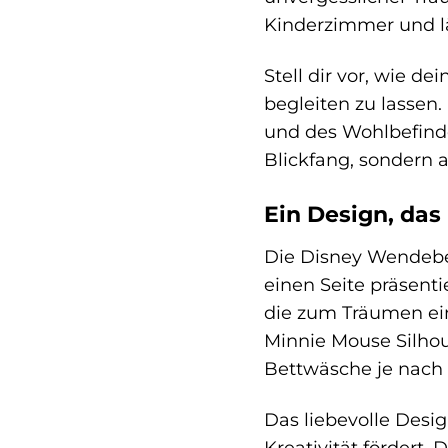
Kinderzimmer und l
Stell dir vor, wie d
begleiten zu lassen
und des Wohlbefinden
Blickfang, sondern a
Ein Design, das
Die Disney Wendebet
einen Seite präsenti
die zum Träumen ein
Minnie Mouse Silhou
Bettwäsche je nach
Das liebevolle Desig
Kreativität fördert.