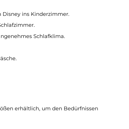
n Disney ins Kinderzimmer.
Schlafzimmer.
 angenehmes Schlafklima.
wäsche.
ößen erhältlich, um den Bedürfnissen