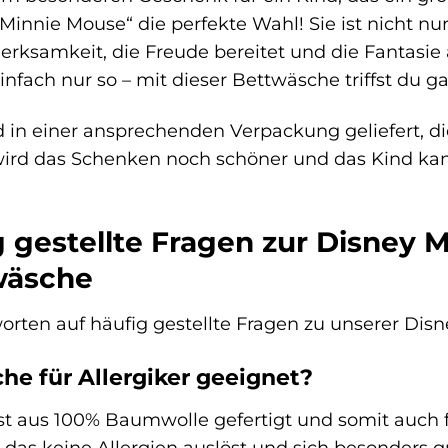
nnie Mouse“ die perfekte Wahl! Sie ist nicht nu
merksamkeit, die Freude bereitet und die Fantasie
fach nur so – mit dieser Bettwäsche triffst du ga
 in einer ansprechenden Verpackung geliefert, 
 wird das Schenken noch schöner und das Kind ka
 gestellte Fragen zur Disney 
wäsche
worten auf häufig gestellte Fragen zu unserer D
che für Allergiker geeignet?
st aus 100% Baumwolle gefertigt und somit auch f
, das keine Allergien auslöst und sich besonders g