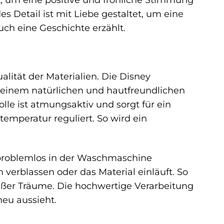
s Detail ist mit Liebe gestaltet, um eine
uch eine Geschichte erzählt.
ität der Materialien. Die Disney
einem natürlichen und hautfreundlichen
le ist atmungsaktiv und sorgt für ein
temperatur reguliert. So wird ein
n problemlos in der Waschmaschine
erblassen oder das Material einläuft. So
süßer Träume. Die hochwertige Verarbeitung
eu aussieht.