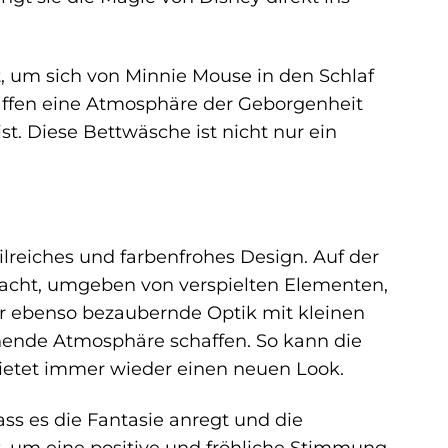
ft, um sich von Minnie Mouse in den Schlaf
haffen eine Atmosphäre der Geborgenheit
st. Diese Bettwäsche ist nicht nur ein
lreiches und farbenfrohes Design. Auf der
 Pracht, umgeben von verspielten Elementen,
ber ebenso bezaubernde Optik mit kleinen
nende Atmosphäre schaffen. So kann die
etet immer wieder einen neuen Look.
ass es die Fantasie anregt und die
lt, um eine positive und fröhliche Stimmung