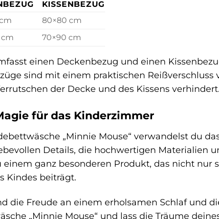
NBEZUG
KISSENBEZUG
 cm
80×80 cm
 cm
70×90 cm
mfasst einen Deckenbezug und einen Kissenbezu
züge sind mit einem praktischen Reißverschluss 
Verrutschen der Decke und des Kissens verhindert
Magie für das Kinderzimmer
debettwäsche „Minnie Mouse“ verwandelst du das
iebevollen Details, die hochwertigen Materialien 
 einem ganz besonderen Produkt, das nicht nur 
 Kindes beiträgt.
 die Freude an einem erholsamen Schlaf und die
sche „Minnie Mouse“ und lass die Träume deine