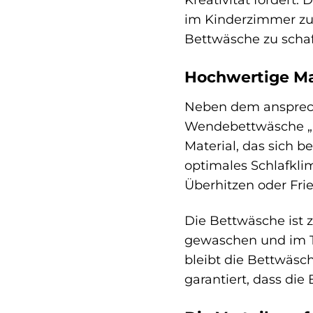
im Kinderzimmer zu e
Bettwäsche zu schaff
Hochwertige Ma
Neben dem anspreche
Wendebettwäsche „M
Material, das sich 
optimales Schlafklim
Überhitzen oder Fri
Die Bettwäsche ist 
gewaschen und im Tr
bleibt die Bettwäsc
garantiert, dass di