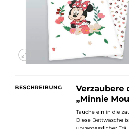
Verzaubere 
BESCHREIBUNG
„Minnie Mou
Tauche ein in die 
Diese Bettwäsche ist 
unvergesslicher Träu