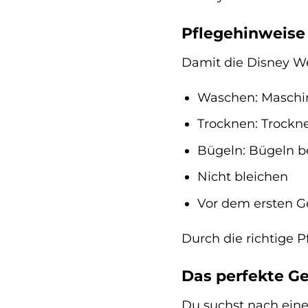
Pflegehinweise
Damit die Disney We
Waschen: Maschi
Trocknen: Trockne
Bügeln: Bügeln b
Nicht bleichen
Vor dem ersten 
Durch die richtige P
Das perfekte Ge
Du suchst nach eine