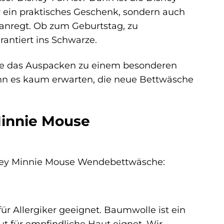
r ein praktisches Geschenk, sondern auch
 anregt. Ob zum Geburtstag, zu
rantiert ins Schwarze.
die das Auspacken zu einem besonderen
nn es kaum erwarten, die neue Bettwäsche
Minnie Mouse
isney Minnie Mouse Wendebettwäsche:
ür Allergiker geeignet. Baumwolle ist ein
ut für empfindliche Haut eignet. Wir