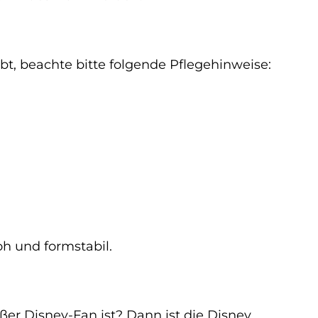
, beachte bitte folgende Pflegehinweise:
oh und formstabil.
er Disney-Fan ist? Dann ist die Disney