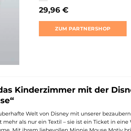
29,96
€
ZUM PARTNERSHOP
das Kinderzimmer mit der Di
se“
zauberhafte Welt von Disney mit unserer bezaube
mehr als nur ein Textil – sie ist ein Ticket in ein
me. Mit ihrem liebevollen Minnie Mouse Motiv bri