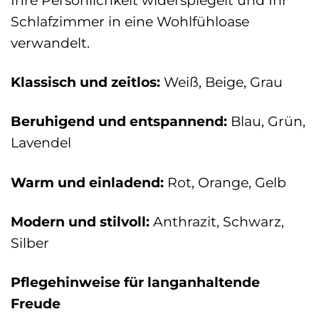
Ihre Persönlichkeit widerspiegelt und Ihr
Schlafzimmer in eine Wohlfühloase
verwandelt.
Klassisch und zeitlos:
Weiß, Beige, Grau
Beruhigend und entspannend:
Blau, Grün,
Lavendel
Warm und einladend:
Rot, Orange, Gelb
Modern und stilvoll:
Anthrazit, Schwarz,
Silber
Pflegehinweise für langanhaltende
Freude