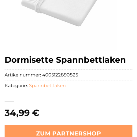
Dormisette Spannbettlaken
Artikelnummer:
4005122890825
Kategorie:
Spannbettlaken
34,99
€
ZUM PARTNERSHOP