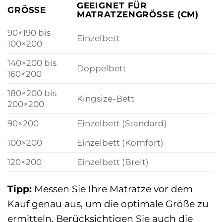
GEEIGNET FÜR
GRÖSSE
MATRATZENGRÖSSE (CM)
90×190 bis
Einzelbett
100×200
140×200 bis
Doppelbett
160×200
180×200 bis
Kingsize-Bett
200×200
90×200
Einzelbett (Standard)
100×200
Einzelbett (Komfort)
120×200
Einzelbett (Breit)
Tipp:
Messen Sie Ihre Matratze vor dem
Kauf genau aus, um die optimale Größe zu
ermitteln. Berücksichtigen Sie auch die