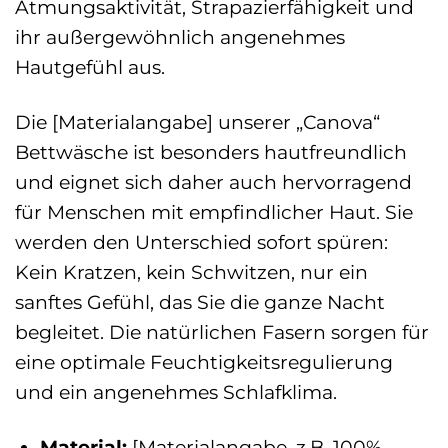
Atmungsaktivität, Strapazierfähigkeit und
ihr außergewöhnlich angenehmes
Hautgefühl aus.
Die [Materialangabe] unserer „Canova“
Bettwäsche ist besonders hautfreundlich
und eignet sich daher auch hervorragend
für Menschen mit empfindlicher Haut. Sie
werden den Unterschied sofort spüren:
Kein Kratzen, kein Schwitzen, nur ein
sanftes Gefühl, das Sie die ganze Nacht
begleitet. Die natürlichen Fasern sorgen für
eine optimale Feuchtigkeitsregulierung
und ein angenehmes Schlafklima.
Material:
[Materialangabe, z.B. 100%