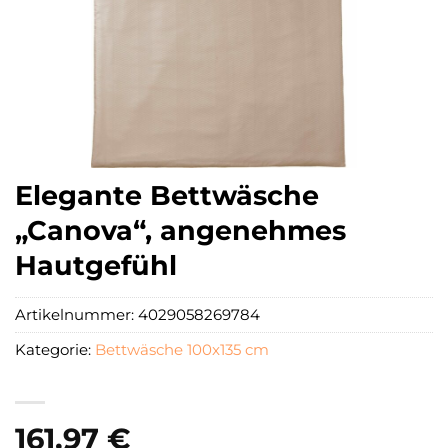
Elegante Bettwäsche
„Canova“, angenehmes
Hautgefühl
Artikelnummer:
4029058269784
Kategorie:
Bettwäsche 100x135 cm
161,97
€