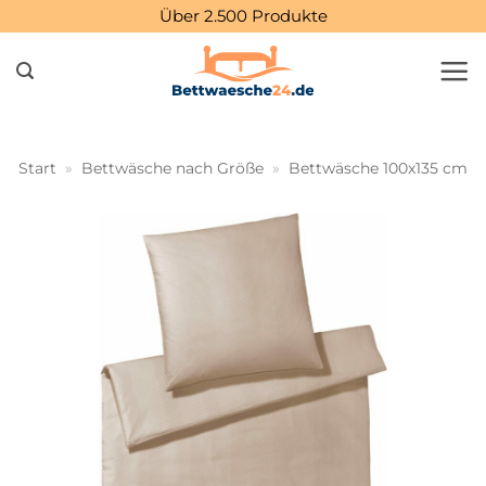
Zum
Über 2.500 Produkte
Inhalt
springen
Start
»
Bettwäsche nach Größe
»
Bettwäsche 100x135 cm