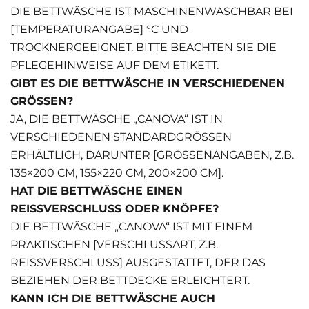
DIE BETTWÄSCHE IST MASCHINENWASCHBAR BEI
[TEMPERATURANGABE] °C UND
TROCKNERGEEIGNET. BITTE BEACHTEN SIE DIE
PFLEGEHINWEISE AUF DEM ETIKETT.
GIBT ES DIE BETTWÄSCHE IN VERSCHIEDENEN
GRÖSSEN?
JA, DIE BETTWÄSCHE „CANOVA“ IST IN
VERSCHIEDENEN STANDARDGRÖSSEN E
RHÄLTLICH, DARUNTER [GRÖSSENANGABEN, Z.B. 13
5×200 CM, 155×220 CM, 200×200 CM].
HAT DIE BETTWÄSCHE EINEN
REISSVERSCHLUSS ODER KNÖPFE?
DIE BETTWÄSCHE „CANOVA“ IST MIT EINEM
PRAKTISCHEN [VERSCHLUSSART, Z.B.
REISSVERSCHLUSS] AUSGESTATTET, DER DAS B
EZIEHEN DER BETTDECKE ERLEICHTERT.
KANN ICH DIE BETTWÄSCHE AUCH