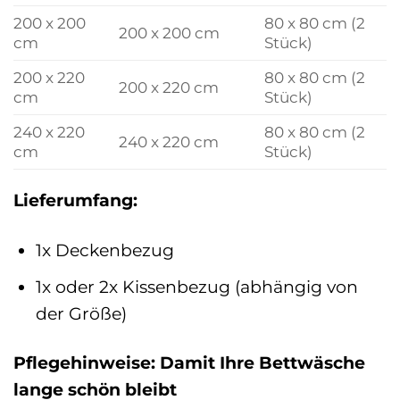
200 x 200
80 x 80 cm (2
200 x 200 cm
cm
Stück)
200 x 220
80 x 80 cm (2
200 x 220 cm
cm
Stück)
240 x 220
80 x 80 cm (2
240 x 220 cm
cm
Stück)
Lieferumfang:
1x Deckenbezug
1x oder 2x Kissenbezug (abhängig von
der Größe)
Pflegehinweise: Damit Ihre Bettwäsche
lange schön bleibt