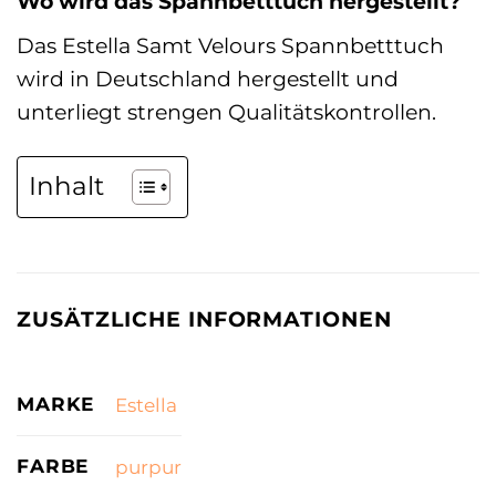
Wo wird das Spannbetttuch hergestellt?
Das Estella Samt Velours Spannbetttuch
wird in Deutschland hergestellt und
unterliegt strengen Qualitätskontrollen.
Inhalt
ZUSÄTZLICHE INFORMATIONEN
MARKE
Estella
FARBE
purpur