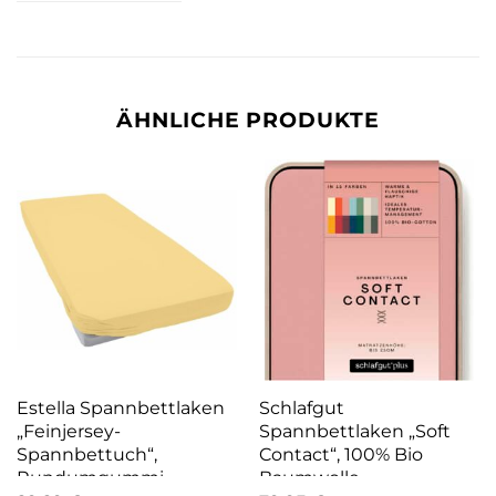
ÄHNLICHE PRODUKTE
Estella Spannbettlaken
Schlafgut
„Feinjersey-
Spannbettlaken „Soft
Spannbettuch“,
Contact“, 100% Bio
Rundumgummi
Baumwolle