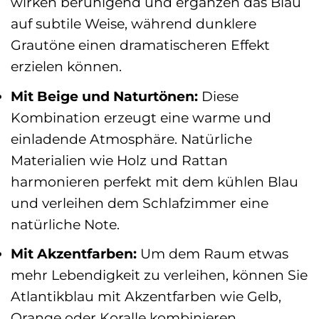
wirken beruhigend und ergänzen das Blau
auf subtile Weise, während dunklere
Grautöne einen dramatischeren Effekt
erzielen können.
Mit Beige und Naturtönen:
Diese
Kombination erzeugt eine warme und
einladende Atmosphäre. Natürliche
Materialien wie Holz und Rattan
harmonieren perfekt mit dem kühlen Blau
und verleihen dem Schlafzimmer eine
natürliche Note.
Mit Akzentfarben:
Um dem Raum etwas
mehr Lebendigkeit zu verleihen, können Sie
Atlantikblau mit Akzentfarben wie Gelb,
Orange oder Koralle kombinieren.