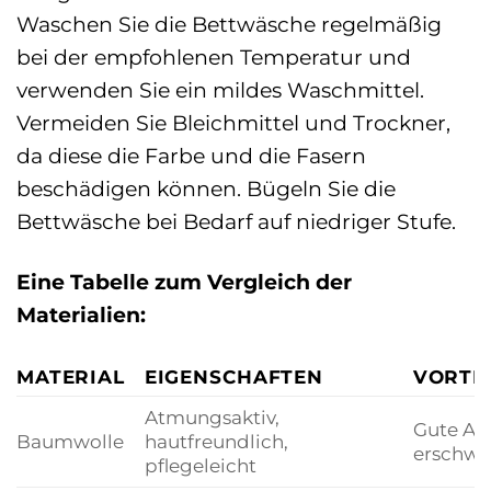
Waschen Sie die Bettwäsche regelmäßig
bei der empfohlenen Temperatur und
verwenden Sie ein mildes Waschmittel.
Vermeiden Sie Bleichmittel und Trockner,
da diese die Farbe und die Fasern
beschädigen können. Bügeln Sie die
Bettwäsche bei Bedarf auf niedriger Stufe.
Eine Tabelle zum Vergleich der
Materialien:
MATERIAL
EIGENSCHAFTEN
VORTE
Atmungsaktiv,
Gute Al
Baumwolle
hautfreundlich,
erschwi
pflegeleicht