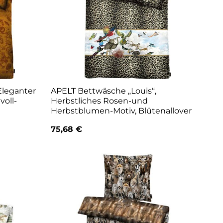
Eleganter
APELT Bettwäsche „Louis“,
voll-
Herbstliches Rosen-und
Herbstblumen-Motiv, Blütenallover
75,68
€