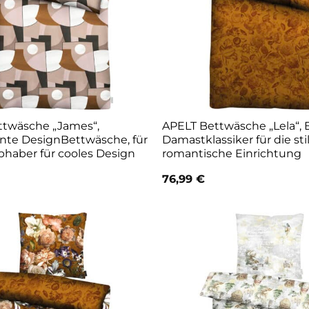
ttwäsche „James“,
APELT Bettwäsche „Lela“, 
nte DesignBettwäsche, für
Damastklassiker für die stil
bhaber für cooles Design
romantische Einrichtung
76,99
€