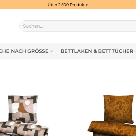
Über 2.500 Produkte
Suchen
nach:
HE NACH GRÖSSE
BETTLAKEN & BETTTÜCHER