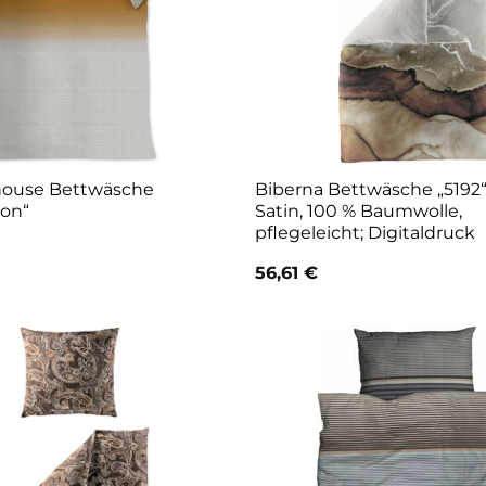
ouse Bettwäsche
Biberna Bettwäsche „5192“
on“
Satin, 100 % Baumwolle,
pflegeleicht; Digitaldruck
56,61
€