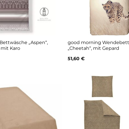
 Bettwäsche „Aspen“,
good morning Wendebet
 mit Karo
„Cheetah“, mit Gepard
51,60
€