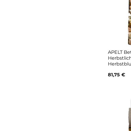
APELT Bet
Herbstli
Herbstblu
81,75
€