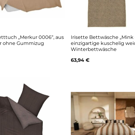
Betttuch „Merkur 0006“, aus
Irisette Bettwäsche „Mink 
er ohne Gummizug
einzigartige kuschelig we
Winterbettwäsche
63,94
€