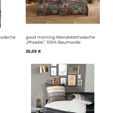
twäsche
good morning Wendebettwäsche
„Phoebe“, 100% Baumwolle
35,59
€