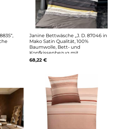
8835“,
Janine Bettwäsche „J. D. 87046 in
iche
Mako Satin Qualität, 100%
Baumwolle, Bett- und
Kopfkissenbezug mit
Reißverschluss,
68,22
€
Sommerbettwäsche, ganzjährig
einsetzbar“, (3 tlg.)