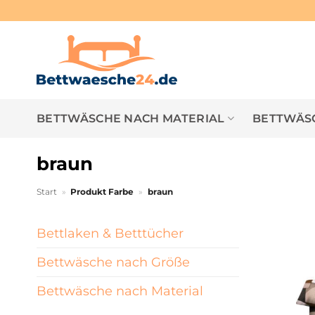
Zum
Inhalt
springen
BETTWÄSCHE NACH MATERIAL
BETTWÄSC
braun
Start
»
Produkt Farbe
»
braun
Bettlaken & Betttücher
Bettwäsche nach Größe
Bettwäsche nach Material