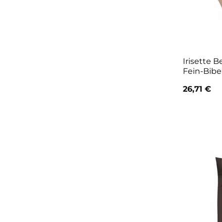
Irisette 
Fein-Bib
26,71
€