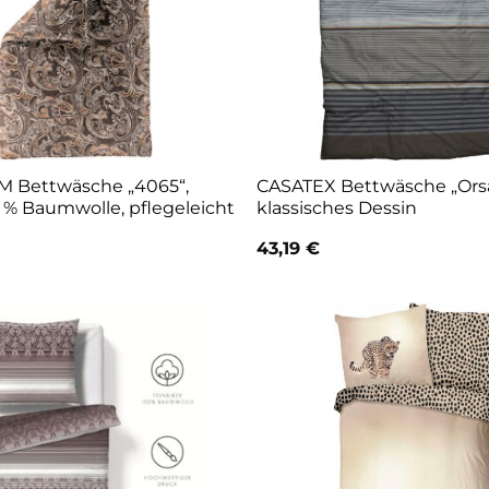
 Bettwäsche „4065“,
CASATEX Bettwäsche „Orsa
0 % Baumwolle, pflegeleicht
klassisches Dessin
43,19
€