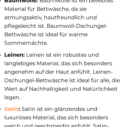
Baumwolle:
Baumwolle ist ein beliebtes
Material für Bettwäsche, da sie
atmungsaktiv, hautfreundlich und
pflegeleicht ist. Baumwoll-Dschungel-
Bettwäsche ist ideal für warme
Sommernächte.
Leinen:
Leinen ist ein robustes und
langlebiges Material, das sich besonders
angenehm auf der Haut anfühlt. Leinen-
Dschungel-Bettwäsche ist ideal für alle, die
Wert auf Nachhaltigkeit und Natürlichkeit
legen.
Satin
:
Satin ist ein glänzendes und
luxuriöses Material, das sich besonders
weich und geschmeidig anfühlt. Satin-