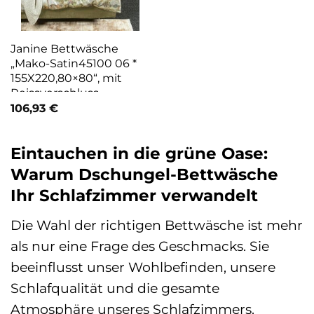
Janine Bettwäsche
„Mako-Satin45100 06 *
155X220,80×80“, mit
Reissverschluss
106,93
€
Eintauchen in die grüne Oase:
Warum Dschungel-Bettwäsche
Ihr Schlafzimmer verwandelt
Die Wahl der richtigen Bettwäsche ist mehr
als nur eine Frage des Geschmacks. Sie
beeinflusst unser Wohlbefinden, unsere
Schlafqualität und die gesamte
Atmosphäre unseres Schlafzimmers.