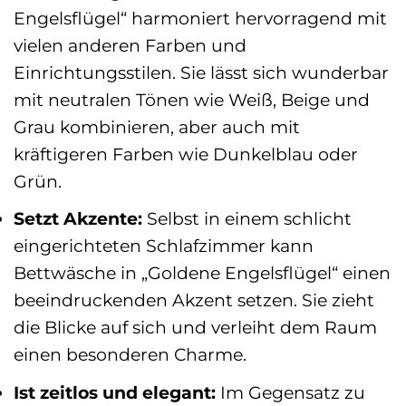
Engelsflügel“ harmoniert hervorragend mit
vielen anderen Farben und
Einrichtungsstilen. Sie lässt sich wunderbar
mit neutralen Tönen wie Weiß, Beige und
Grau kombinieren, aber auch mit
kräftigeren Farben wie Dunkelblau oder
Grün.
Setzt Akzente:
Selbst in einem schlicht
eingerichteten Schlafzimmer kann
Bettwäsche in „Goldene Engelsflügel“ einen
beeindruckenden Akzent setzen. Sie zieht
die Blicke auf sich und verleiht dem Raum
einen besonderen Charme.
Ist zeitlos und elegant:
Im Gegensatz zu