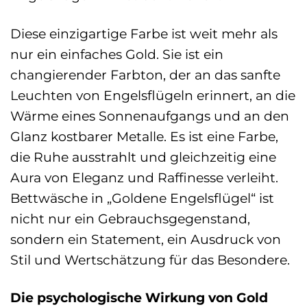
Diese einzigartige Farbe ist weit mehr als
nur ein einfaches Gold. Sie ist ein
changierender Farbton, der an das sanfte
Leuchten von Engelsflügeln erinnert, an die
Wärme eines Sonnenaufgangs und an den
Glanz kostbarer Metalle. Es ist eine Farbe,
die Ruhe ausstrahlt und gleichzeitig eine
Aura von Eleganz und Raffinesse verleiht.
Bettwäsche in „Goldene Engelsflügel“ ist
nicht nur ein Gebrauchsgegenstand,
sondern ein Statement, ein Ausdruck von
Stil und Wertschätzung für das Besondere.
Die psychologische Wirkung von Gold