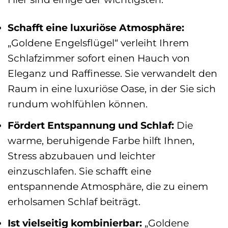
Schafft eine luxuriöse Atmosphäre:
„Goldene Engelsflügel“ verleiht Ihrem
Schlafzimmer sofort einen Hauch von
Eleganz und Raffinesse. Sie verwandelt den
Raum in eine luxuriöse Oase, in der Sie sich
rundum wohlfühlen können.
Fördert Entspannung und Schlaf:
Die
warme, beruhigende Farbe hilft Ihnen,
Stress abzubauen und leichter
einzuschlafen. Sie schafft eine
entspannende Atmosphäre, die zu einem
erholsamen Schlaf beiträgt.
Ist vielseitig kombinierbar:
„Goldene