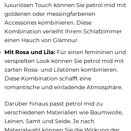
luxuriösen Touch können Sie petrol mid mit
goldenen oder messingfarbenen
Accessoires kombinieren. Diese
Kombination verleiht Ihrem Schlafzimmer
einen Hauch von Glamour.
Mit Rosa und Lila:
Für einen femininen und
verspielten Look können Sie petrol mid mit
zarten Rosa- und Lilatönen kombinieren.
Diese Kombination schafft eine
romantische und einladende Atmosphäre.
Darüber hinaus passt petrol mid zu
verschiedenen Materialien wie Baumwolle,
Leinen, Samt und Seide. Je nach
Materialwahl können Sie die Wirkung der