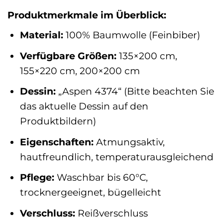
Produktmerkmale im Überblick:
Material:
100% Baumwolle (Feinbiber)
Verfügbare Größen:
135×200 cm,
155×220 cm, 200×200 cm
Dessin:
„Aspen 4374“ (Bitte beachten Sie
das aktuelle Dessin auf den
Produktbildern)
Eigenschaften:
Atmungsaktiv,
hautfreundlich, temperaturausgleichend
Pflege:
Waschbar bis 60°C,
trocknergeeignet, bügelleicht
Verschluss:
Reißverschluss