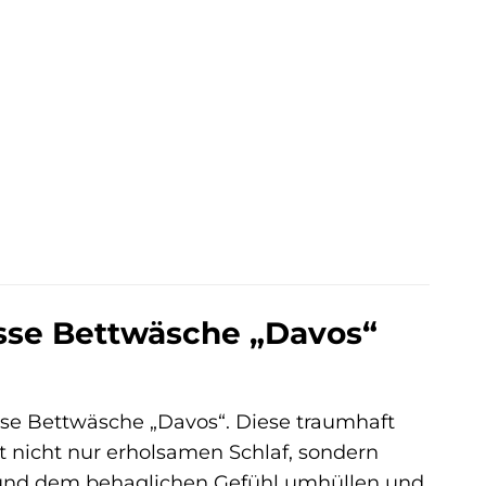
esse Bettwäsche „Davos“
sse Bettwäsche „Davos“. Diese traumhaft
 nicht nur erholsamen Schlaf, sondern
e und dem behaglichen Gefühl umhüllen und