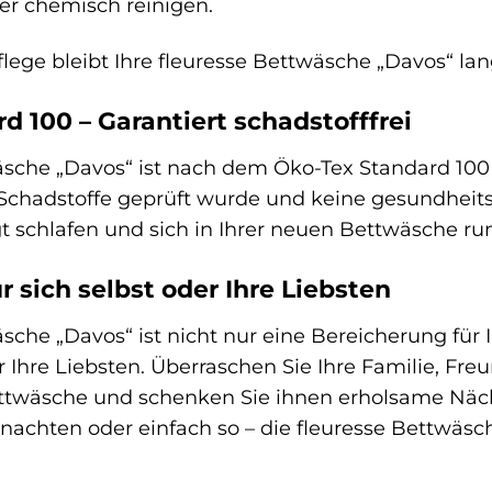
er chemisch reinigen.
flege bleibt Ihre fleuresse Bettwäsche „Davos“ lan
d 100 – Garantiert schadstofffrei
sche „Davos“ ist nach dem Öko-Tex Standard 100 zert
Schadstoffe geprüft wurde und keine gesundheits
t schlafen und sich in Ihrer neuen Bettwäsche r
 sich selbst oder Ihre Liebsten
sche „Davos“ ist nicht nur eine Bereicherung für
 Ihre Liebsten. Überraschen Sie Ihre Familie, Fr
ttwäsche und schenken Sie ihnen erholsame Näch
nachten oder einfach so – die fleuresse Bettwäsc