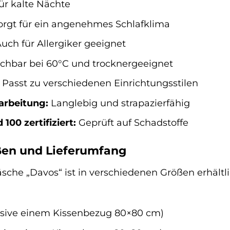
für kalte Nächte
rgt für ein angenehmes Schlafklima
uch für Allergiker geeignet
hbar bei 60°C und trocknergeeignet
Passt zu verschiedenen Einrichtungsstilen
arbeitung:
Langlebig und strapazierfähig
100 zertifiziert:
Geprüft auf Schadstoffe
ßen und Lieferumfang
sche „Davos“ ist in verschiedenen Größen erhältl
usive einem Kissenbezug 80×80 cm)