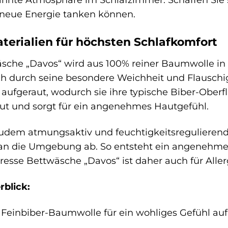
eue Energie tanken können.
erialien für höchsten Schlafkomfort
äsche „Davos“ wird aus 100% reiner Baumwolle in F
ich durch seine besondere Weichheit und Flauschig
aufgeraut, wodurch sie ihre typische Biber-Oberfl
t und sorgt für ein angenehmes Hautgefühl.
udem atmungsaktiv und feuchtigkeitsregulierend
 an die Umgebung ab. So entsteht ein angenehmes
euresse Bettwäsche „Davos“ ist daher auch für Aller
rblick:
Feinbiber-Baumwolle für ein wohliges Gefühl auf