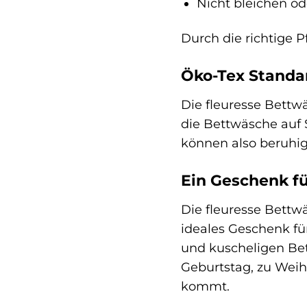
Nicht bleichen od
Durch die richtige P
Öko-Tex Standar
Die fleuresse Bettwä
die Bettwäsche auf 
können also beruhig
Ein Geschenk für
Die fleuresse Bettwä
ideales Geschenk für
und kuscheligen Be
Geburtstag, zu Weih
kommt.