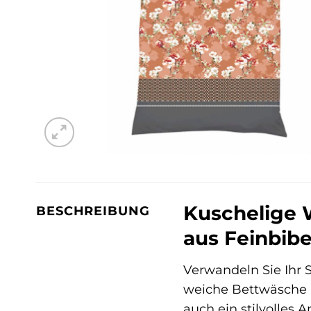
Kuschelige 
BESCHREIBUNG
aus Feinbib
Verwandeln Sie Ihr 
weiche Bettwäsche a
auch ein stilvolles