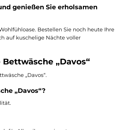
“ und genießen Sie erholsamen
Wohlfühloase. Bestellen Sie noch heute Ihre
h auf kuschelige Nächte voller
se Bettwäsche „Davos“
ettwäsche „Davos“.
sche „Davos“?
tät.