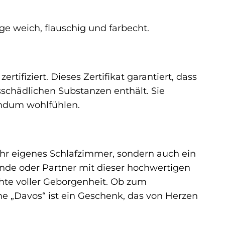
ge weich, flauschig und farbecht.
ifiziert. Dieses Zertifikat garantiert, dass
schädlichen Substanzen enthält. Sie
undum wohlfühlen.
 Ihr eigenes Schlafzimmer, sondern auch ein
eunde oder Partner mit dieser hochwertigen
te voller Geborgenheit. Ob zum
he „Davos“ ist ein Geschenk, das von Herzen