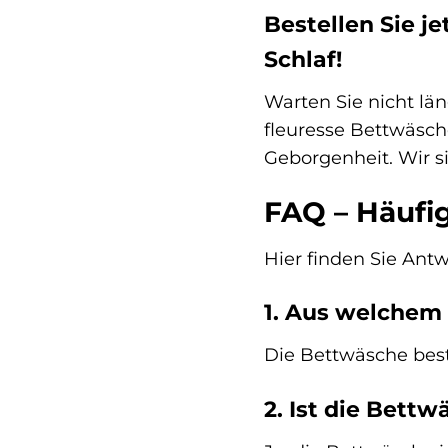
Bestellen Sie j
Schlaf!
Warten Sie nicht lä
fleuresse Bettwäsch
Geborgenheit. Wir si
FAQ – Häufig
Hier finden Sie Antw
1. Aus welchem 
Die Bettwäsche best
2. Ist die Bettw