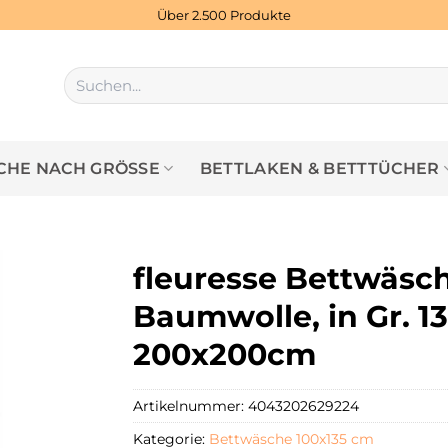
Über 2.500 Produkte
Suchen
nach:
HE NACH GRÖSSE
BETTLAKEN & BETTTÜCHER
fleuresse Bettwäsch
Baumwolle, in Gr. 1
200x200cm
Artikelnummer:
4043202629224
Kategorie:
Bettwäsche 100x135 cm