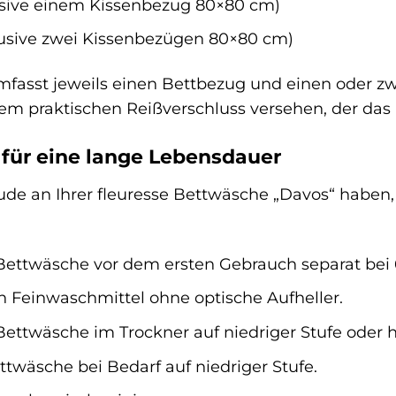
usive einem Kissenbezug 80×80 cm)
usive zwei Kissenbezügen 80×80 cm)
fasst jeweils einen Bettbezug und einen oder z
em praktischen Reißverschluss versehen, der das 
für eine lange Lebensdauer
ude an Ihrer fleuresse Bettwäsche „Davos“ haben,
Bettwäsche vor dem ersten Gebrauch separat bei 
 Feinwaschmittel ohne optische Aufheller.
Bettwäsche im Trockner auf niedriger Stufe oder h
ttwäsche bei Bedarf auf niedriger Stufe.