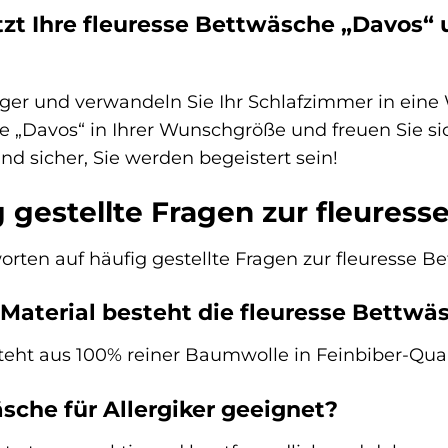
etzt Ihre fleuresse Bettwäsche „Davos
nger und verwandeln Sie Ihr Schlafzimmer in eine 
e „Davos“ in Ihrer Wunschgröße und freuen Sie sic
nd sicher, Sie werden begeistert sein!
 gestellte Fragen zur fleures
orten auf häufig gestellte Fragen zur fleuresse B
Material besteht die fleuresse Bettwä
eht aus 100% reiner Baumwolle in Feinbiber-Quali
äsche für Allergiker geeignet?