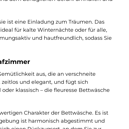
sie ist eine Einladung zum Träumen. Das
deal für kalte Winternächte oder für alle,
tmungsaktiv und hautfreundlich, sodass Sie
lafzimmer
emütlichkeit aus, die an verschneite
zeitlos und elegant, und fügt sich
 oder klassisch – die fleuresse Bettwäsche
wertigen Charakter der Bettwäsche. Es ist
rbgebung ist harmonisch abgestimmt und
sich einen Rückzugsort, an dem Sie zur