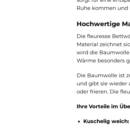
Ruhe kommen und n
Hochwertige Mat
Die fleuresse Bettw
Material zeichnet s
wird die Baumwolle 
Wärme besonders gu
Die Baumwolle ist z
und gibt sie wieder
oder frieren. Die fl
Ihre Vorteile im Übe
Kuschelig weich: