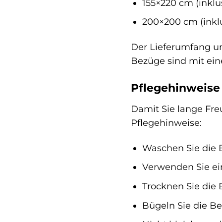
155×220 cm (inkl
200×200 cm (inkl
Der Lieferumfang um
Bezüge sind mit ein
Pflegehinweise 
Damit Sie lange Fre
Pflegehinweise:
Waschen Sie die 
Verwenden Sie ein
Trocknen Sie die 
Bügeln Sie die Be