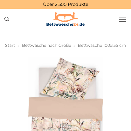
Zum
Über 2.500 Produkte
Inhalt
springen
Start
»
Bettwäsche nach Größe
»
Bettwäsche 100x135 cm