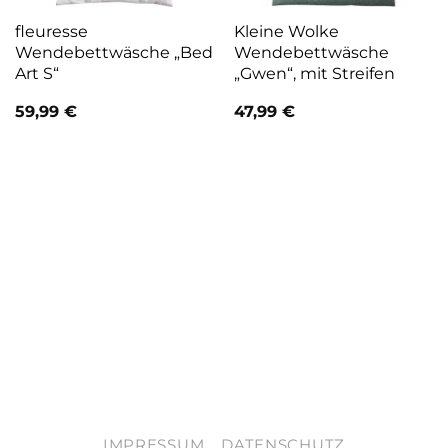
fleuresse
Kleine Wolke
Wendebettwäsche „Bed
Wendebettwäsche
Art S“
„Gwen“, mit Streifen
59,99
€
47,99
€
IMPRESSUM
DATENSCHUTZ