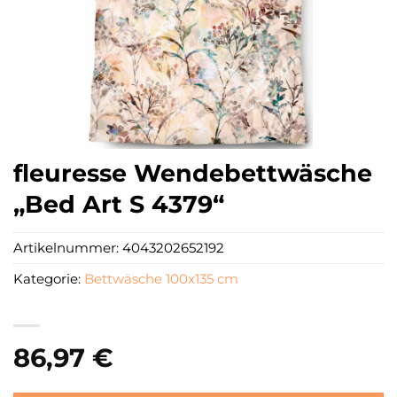
fleuresse Wendebettwäsche
„Bed Art S 4379“
Artikelnummer:
4043202652192
Kategorie:
Bettwäsche 100x135 cm
86,97
€