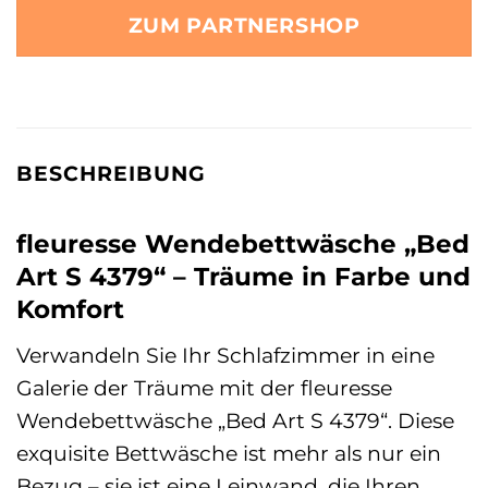
ZUM PARTNERSHOP
BESCHREIBUNG
fleuresse Wendebettwäsche „Bed
Art S 4379“ – Träume in Farbe und
Komfort
Verwandeln Sie Ihr Schlafzimmer in eine
Galerie der Träume mit der fleuresse
Wendebettwäsche „Bed Art S 4379“. Diese
exquisite Bettwäsche ist mehr als nur ein
Bezug – sie ist eine Leinwand, die Ihren