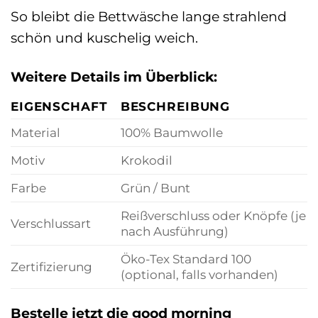
So bleibt die Bettwäsche lange strahlend
schön und kuschelig weich.
Weitere Details im Überblick:
EIGENSCHAFT
BESCHREIBUNG
Material
100% Baumwolle
Motiv
Krokodil
Farbe
Grün / Bunt
Reißverschluss oder Knöpfe (je
Verschlussart
nach Ausführung)
Öko-Tex Standard 100
Zertifizierung
(optional, falls vorhanden)
Bestelle jetzt die good morning