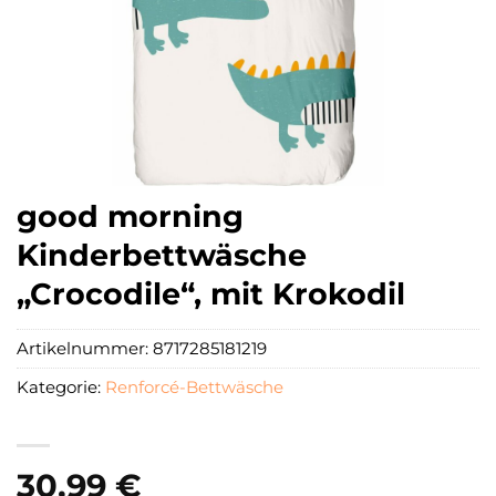
good morning
Kinderbettwäsche
„Crocodile“, mit Krokodil
Artikelnummer:
8717285181219
Kategorie:
Renforcé-Bettwäsche
30,99
€