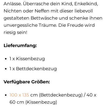
Anlässe. Überrasche dein Kind, Enkelkind,
Nichten oder Neffen mit dieser liebevoll
gestalteten Bettwäsche und schenke ihnen
unvergessliche Träume. Die Freude wird
riesig sein!
Lieferumfang:
1 x Kissenbezug
1 x Bettdeckenbezug
Verfügbare Größen:
100 x 135
cm (Bettdeckenbezug) / 40 x
60 cm (Kissenbezug)