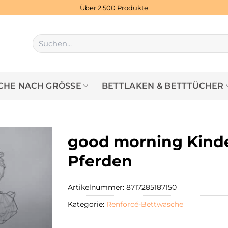
Über 2.500 Produkte
Suchen
nach:
HE NACH GRÖSSE
BETTLAKEN & BETTTÜCHER
good morning Kinde
Pferden
Artikelnummer:
8717285187150
Kategorie:
Renforcé-Bettwäsche