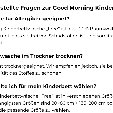
stellte Fragen zur Good Morning Kind
e für Allergiker geeignet?
g Kinderbettwäsche „Free“ ist aus 100% Baumwoll
deutet, dass sie frei von Schadstoffen ist und somi
t.
twäsche im Trockner trocknen?
st trocknergeeignet. Wir empfehlen jedoch, sie b
tät des Stoffes zu schonen.
lte ich für mein Kinderbett wählen?
nderbettwäsche „Free“ ist in verschiedenen Größe
ängigsten Größen sind 80×80 cm + 135×200 cm ode
die passende Größe zu wählen.