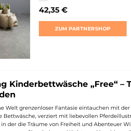
42,35
€
ZUM PARTNERSHOP
g Kinderbettwäsche „Free“ – T
rden
ine Welt grenzenloser Fantasie eintauchen mit de
Bettwäsche, verziert mit liebevollen Pferdeillus
, in der die Träume von Freiheit und Abenteuer Wi