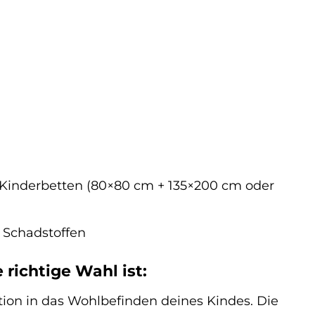
-Kinderbetten (80×80 cm + 135×200 cm oder
n Schadstoffen
richtige Wahl ist:
ition in das Wohlbefinden deines Kindes. Die