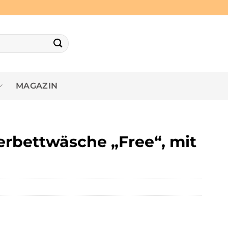
MAGAZIN
rbettwäsche „Free“, mit