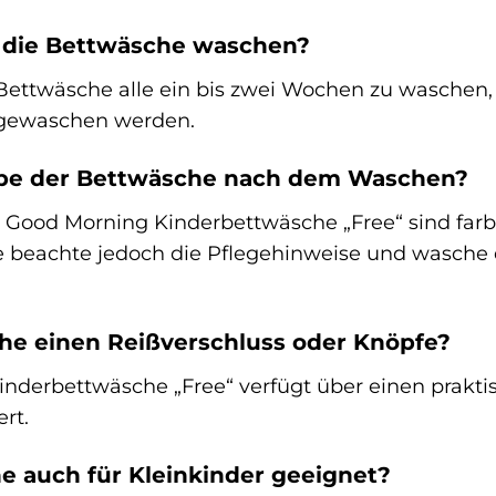
ch die Bettwäsche waschen?
Bettwäsche alle ein bis zwei Wochen zu waschen,
r gewaschen werden.
arbe der Bettwäsche nach dem Waschen?
r Good Morning Kinderbettwäsche „Free“ sind far
e beachte jedoch die Pflegehinweise und wasche
he einen Reißverschluss oder Knöpfe?
nderbettwäsche „Free“ verfügt über einen prakti
rt.
he auch für Kleinkinder geeignet?