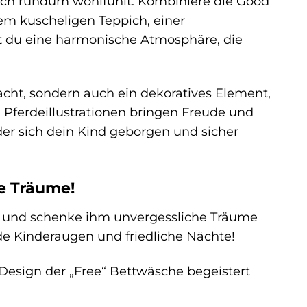
sich rundum wohlfühlt. Kombiniere die Good
em kuscheligen Teppich, einer
t du eine harmonische Atmosphäre, die
Nacht, sondern auch ein dekoratives Element,
 Pferdeillustrationen bringen Freude und
er sich dein Kind geborgen und sicher
e Träume!
“ und schenke ihm unvergessliche Träume
nde Kinderaugen und friedliche Nächte!
Design der „Free“ Bettwäsche begeistert