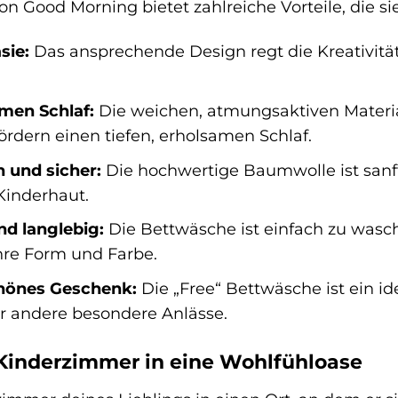
on Good Morning bietet zahlreiche Vorteile, die 
sie:
Das ansprechende Design regt die Kreativität
amen Schlaf:
Die weichen, atmungsaktiven Materi
ördern einen tiefen, erholsamen Schlaf.
h und sicher:
Die hochwertige Baumwolle ist sanft 
Kinderhaut.
nd langlebig:
Die Bettwäsche ist einfach zu wasc
hre Form und Farbe.
chönes Geschenk:
Die „Free“ Bettwäsche ist ein i
 andere besondere Anlässe.
Kinderzimmer in eine Wohlfühloase