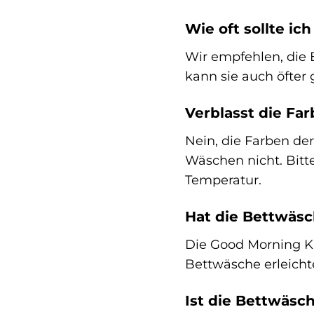
Wie oft sollte i
Wir empfehlen, die 
kann sie auch öfte
Verblasst die F
Nein, die Farben de
Wäschen nicht. Bitt
Temperatur.
Hat die Bettwäsc
Die Good Morning Ki
Bettwäsche erleichte
Ist die Bettwäsc