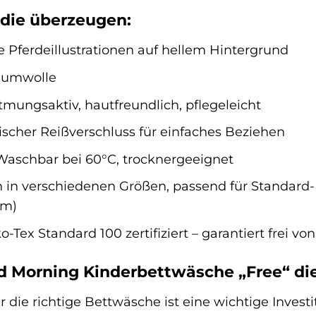
 die überzeugen:
e Pferdeillustrationen auf hellem Hintergrund
umwolle
mungsaktiv, hautfreundlich, pflegeleicht
ischer Reißverschluss für einfaches Beziehen
aschbar bei 60°C, trocknergeeignet
h in verschiedenen Größen, passend für Standard
cm)
-Tex Standard 100 zertifiziert – garantiert frei vo
Morning Kinderbettwäsche „Free“ die 
 die richtige Bettwäsche ist eine wichtige Invest