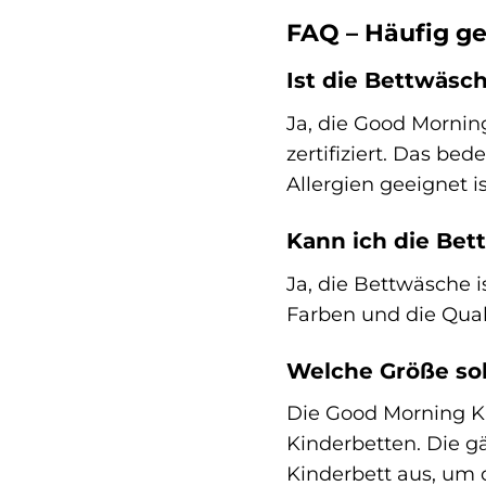
FAQ – Häufig ge
Ist die Bettwäsch
Ja, die Good Mornin
zertifiziert. Das be
Allergien geeignet is
Kann ich die Bet
Ja, die Bettwäsche i
Farben und die Quali
Welche Größe sol
Die Good Morning Ki
Kinderbetten. Die g
Kinderbett aus, um 