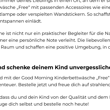
zimmer deines Lieblings in einen Ort, an dem er 
äsche „Free“ mit passenden Accessoires wie ein
ampe oder verspielten Wandstickern. So schaffs
tspannen einlädt.
e ist nicht nur ein praktischer Begleiter für die 
r eine persönliche Note verleiht. Die liebevollen
 Raum und schaffen eine positive Umgebung, in d
und schenke deinem Kind unvergesslich
nd mit der Good Morning Kinderbettwäsche „Free
nteuer. Bestelle jetzt und freue dich auf strahle
 dass du und dein Kind von der Qualität und dem 
uge dich selbst und bestelle noch heute!