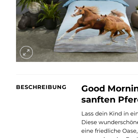
Good Mornin
BESCHREIBUNG
sanften Pfe
Lass dein Kind in e
Diese wunderschöne 
eine friedliche Oase