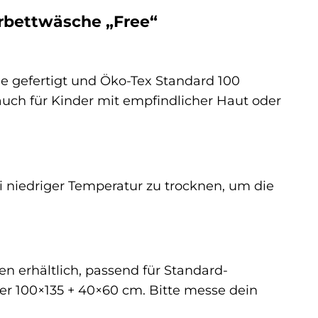
erbettwäsche „Free“
e gefertigt und Öko-Tex Standard 100
t auch für Kinder mit empfindlicher Haut oder
ei niedriger Temperatur zu trocknen, um die
n erhältlich, passend für Standard-
r 100×135 + 40×60 cm. Bitte messe dein