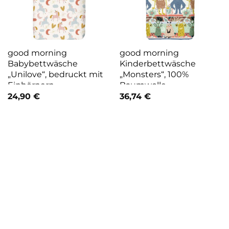
good morning
good morning
Babybettwäsche
Kinderbettwäsche
„Unilove“, bedruckt mit
„Monsters“, 100%
Einhörnern
Baumwolle
24,90
€
36,74
€