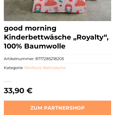
good morning
Kinderbettwäsche „Royalty“,
100% Baumwolle
Artikelnummer:
8717285218205
Kategorie:
Renforcé-Bettwäsche
33,90
€
ZUM PARTNERSHOP