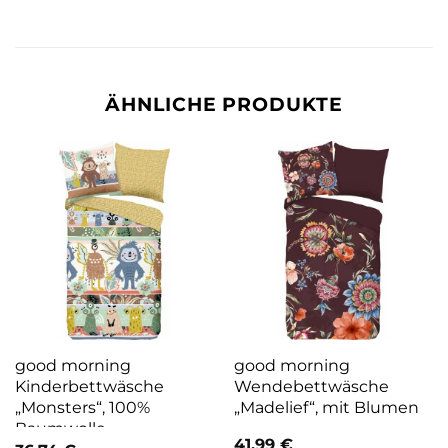
ÄHNLICHE PRODUKTE
good morning
good morning
Kinderbettwäsche
Wendebettwäsche
„Monsters“, 100%
„Madelief“, mit Blumen
Baumwolle
41,99
€