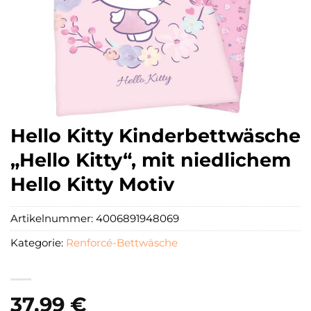
Hello Kitty Kinderbettwäsche
„Hello Kitty“, mit niedlichem
Hello Kitty Motiv
Artikelnummer:
4006891948069
Kategorie:
Renforcé-Bettwäsche
37,99
€