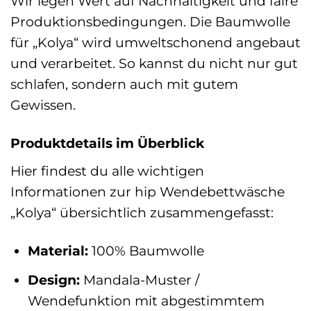
Wir legen Wert auf Nachhaltigkeit und faire
Produktionsbedingungen. Die Baumwolle
für „Kolya“ wird umweltschonend angebaut
und verarbeitet. So kannst du nicht nur gut
schlafen, sondern auch mit gutem
Gewissen.
Produktdetails im Überblick
Hier findest du alle wichtigen
Informationen zur hip Wendebettwäsche
„Kolya“ übersichtlich zusammengefasst:
Material:
100% Baumwolle
Design:
Mandala-Muster /
Wendefunktion mit abgestimmtem