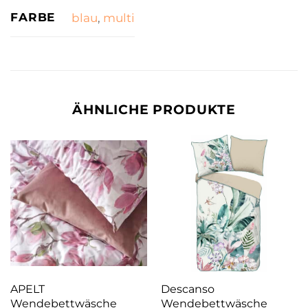
FARBE
blau
,
multi
ÄHNLICHE PRODUKTE
APELT
Descanso
Wendebettwäsche
Wendebettwäsche