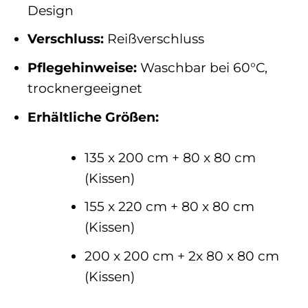
Design
Verschluss:
Reißverschluss
Pflegehinweise:
Waschbar bei 60°C,
trocknergeeignet
Erhältliche Größen:
135 x 200 cm + 80 x 80 cm
(Kissen)
155 x 220 cm + 80 x 80 cm
(Kissen)
200 x 200 cm + 2x 80 x 80 cm
(Kissen)