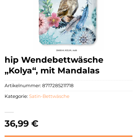
hip Wendebettwäsche
„Kolya“, mit Mandalas
Artikelnummer:
8717285211718
Kategorie:
Satin-Bettwäsche
36,99
€