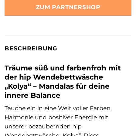
ZUM PARTNERSHOP
BESCHREIBUNG
Träume süß und farbenfroh mit
der hip Wendebettwäsche
„Kolya“ – Mandalas für deine
innere Balance
Tauche ein in eine Welt voller Farben,
Harmonie und positiver Energie mit
unserer bezaubernden hip
Wendebettwäsche „Kolya“. Diese