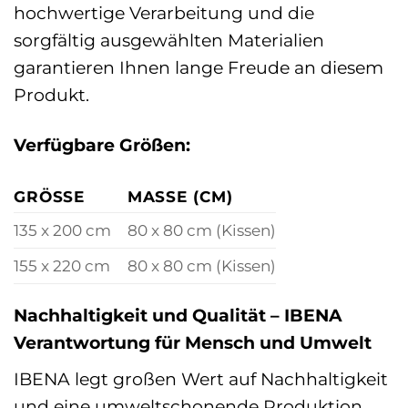
hochwertige Verarbeitung und die
sorgfältig ausgewählten Materialien
garantieren Ihnen lange Freude an diesem
Produkt.
Verfügbare Größen:
GRÖSSE
MASSE (CM)
135 x 200 cm
80 x 80 cm (Kissen)
155 x 220 cm
80 x 80 cm (Kissen)
Nachhaltigkeit und Qualität – IBENA
Verantwortung für Mensch und Umwelt
IBENA legt großen Wert auf Nachhaltigkeit
und eine umweltschonende Produktion.