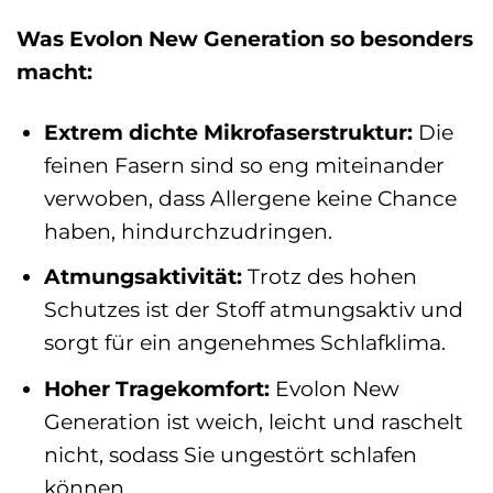
Was Evolon New Generation so besonders
macht:
Extrem dichte Mikrofaserstruktur:
Die
feinen Fasern sind so eng miteinander
verwoben, dass Allergene keine Chance
haben, hindurchzudringen.
Atmungsaktivität:
Trotz des hohen
Schutzes ist der Stoff atmungsaktiv und
sorgt für ein angenehmes Schlafklima.
Hoher Tragekomfort:
Evolon New
Generation ist weich, leicht und raschelt
nicht, sodass Sie ungestört schlafen
können.