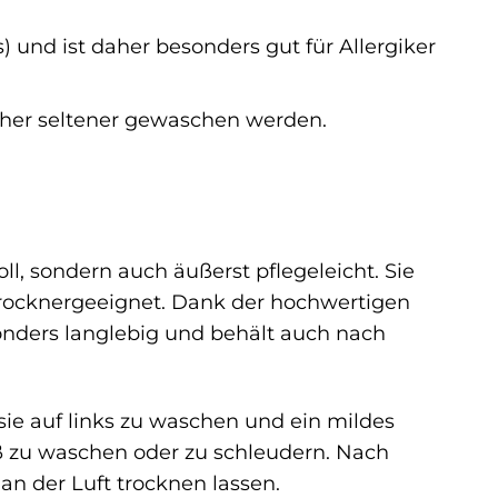
 und ist daher besonders gut für Allergiker
her seltener gewaschen werden.
oll, sondern auch äußerst pflegeleicht. Sie
rocknergeeignet. Dank der hochwertigen
sonders langlebig und behält auch nach
ie auf links zu waschen und ein mildes
ß zu waschen oder zu schleudern. Nach
n der Luft trocknen lassen.