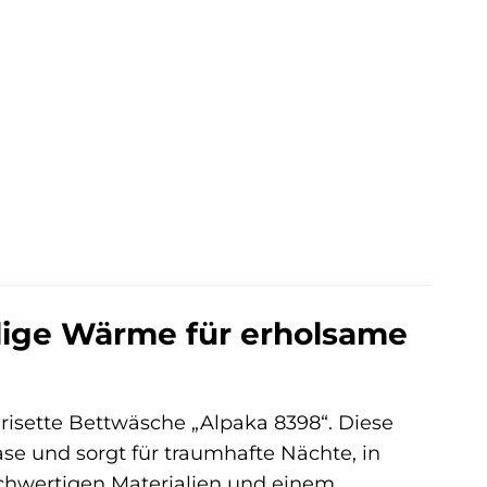
elige Wärme für erholsame
risette Bettwäsche „Alpaka 8398“. Diese
se und sorgt für traumhafte Nächte, in
chwertigen Materialien und einem