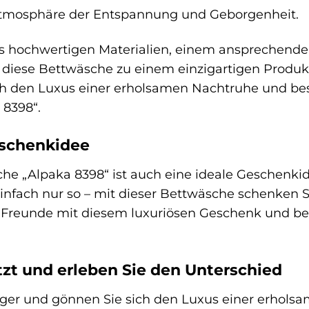
Atmosphäre der Entspannung und Geborgenheit.
 hochwertigen Materialien, einem ansprechenden
diese Bettwäsche zu einem einzigartigen Produkt,
ch den Luxus einer erholsamen Nachtruhe und beste
 8398“.
eschenkidee
che „Alpaka 8398“ ist auch eine ideale Geschenki
infach nur so – mit dieser Bettwäsche schenken
d Freunde mit diesem luxuriösen Geschenk und bere
etzt und erleben Sie den Unterschied
nger und gönnen Sie sich den Luxus einer erhols