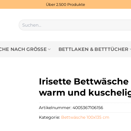
Über 2.500 Produkte
Suchen
nach:
HE NACH GRÖSSE
BETTLAKEN & BETTTÜCHER
Irisette Bettwäsche
warm und kuscheli
Artikelnummer:
4005367106156
Kategorie:
Bettwäsche 100x135 cm