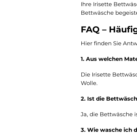
Ihre Irisette Bettwä
Bettwäsche begeiste
FAQ – Häufig
Hier finden Sie Antw
1. Aus welchen Mate
Die Irisette Bettwä
Wolle.
2. Ist die Bettwäsc
Ja, die Bettwäsche i
3. Wie wasche ich d