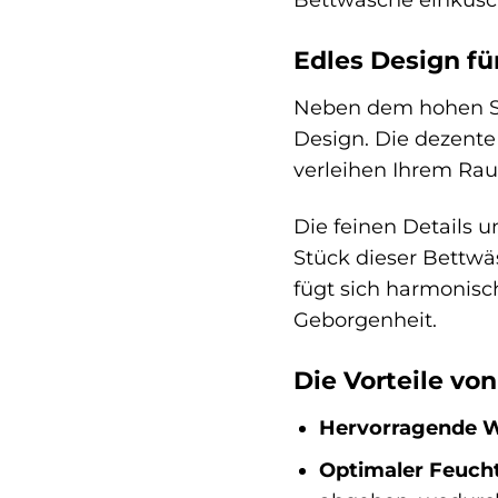
Edles Design fü
Neben dem hohen Sch
Design. Die dezente
verleihen Ihrem Rau
Die feinen Details u
Stück dieser Bettwäs
fügt sich harmonisc
Geborgenheit.
Die Vorteile vo
Hervorragende W
Optimaler Feucht