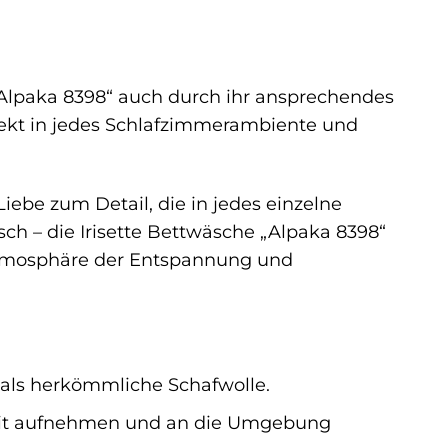
Alpaka 8398“ auch durch ihr ansprechendes
fekt in jedes Schlafzimmerambiente und
iebe zum Detail, die in jedes einzelne
sch – die Irisette Bettwäsche „Alpaka 8398“
e Atmosphäre der Entspannung und
 als herkömmliche Schafwolle.
eit aufnehmen und an die Umgebung