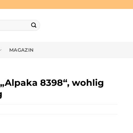
MAGAZIN
 „Alpaka 8398“, wohlig
g