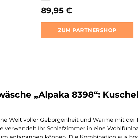
89,95
€
ZUM PARTNERSHOP
ttwäsche „Alpaka 8398“: Kusch
eine Welt voller Geborgenheit und Wärme mit der I
e verwandelt Ihr Schlafzimmer in eine Wohlfühloa
dum entspannen können. Die Kombination aus ho