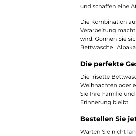
und schaffen eine 
Die Kombination aus
Verarbeitung macht 
wird. Gönnen Sie si
Bettwäsche „Alpaka
Die perfekte G
Die Irisette Bettwäs
Weihnachten oder e
Sie Ihre Familie un
Erinnerung bleibt.
Bestellen Sie j
Warten Sie nicht lä