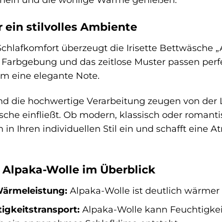
r ein stilvolles Ambiente
lafkomfort überzeugt die Irisette Bettwäsche „
 Farbgebung und das zeitlose Muster passen per
m eine elegante Note.
nd die hochwertige Verarbeitung zeugen von der L
che einfließt. Ob modern, klassisch oder romanti
h in Ihren individuellen Stil ein und schafft ein
n Alpaka-Wolle im Überblick
ärmeleistung:
Alpaka-Wolle ist deutlich wärmer
igkeitstransport:
Alpaka-Wolle kann Feuchtigk