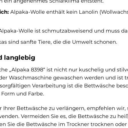
 ein angenehmes Schlafklima entsteht.
ich:
Alpaka-Wolle enthält kein Lanolin (Wollwachs)
lpaka-Wolle ist schmutzabweisend und muss da
as sind sanfte Tiere, die die Umwelt schonen.
d langlebig
che „Alpaka 8398“ ist nicht nur kuschelig und stilv
 der Waschmaschine gewaschen werden und ist t
 sorgfältigen Verarbeitung ist die Bettwäsche be
 Form und Farbe.
Ihrer Bettwäsche zu verlängern, empfehlen wir, s
enden. Vermeiden Sie es, die Bettwäsche zu hei
Sie die Bettwäsche im Trockner trocknen oder a