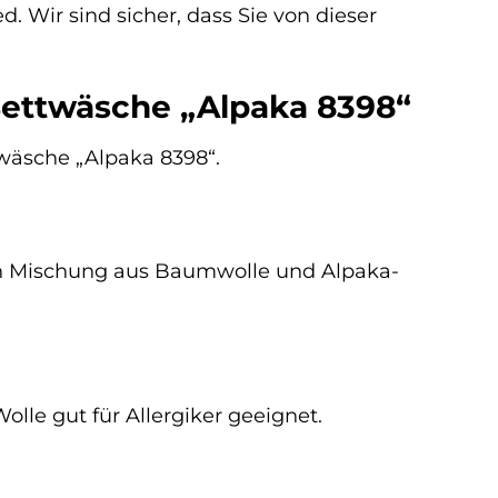
. Wir sind sicher, dass Sie von dieser
 Bettwäsche „Alpaka 8398“
twäsche „Alpaka 8398“.
gen Mischung aus Baumwolle und Alpaka-
olle gut für Allergiker geeignet.