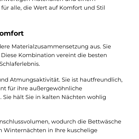
 alle, die Wert auf Komfort und Stil
komfort
ndere Materialzusammensetzung aus. Sie
Diese Kombination vereint die besten
Schlaferlebnis.
 Atmungsaktivität. Sie ist hautfreundlich,
nnt für ihre außergewöhnliche
 Sie hält Sie in kalten Nächten wohlig
einschlussvolumen, wodurch die Bettwäsche
en Winternächten in Ihre kuschelige