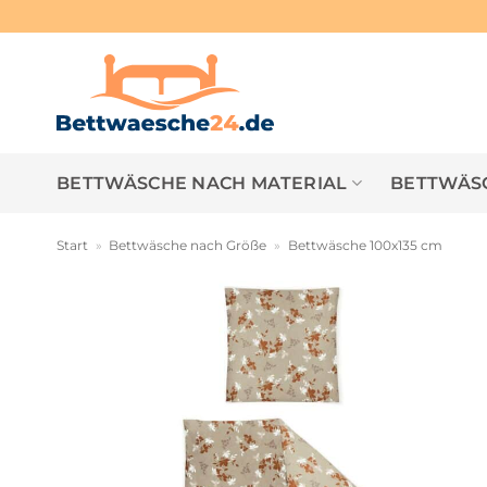
Zum
Inhalt
springen
BETTWÄSCHE NACH MATERIAL
BETTWÄSC
Start
»
Bettwäsche nach Größe
»
Bettwäsche 100x135 cm