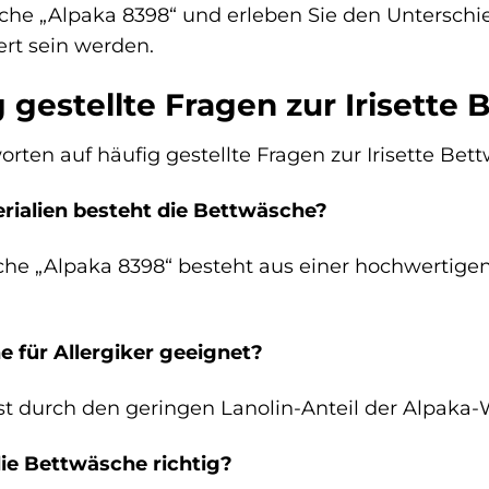
sche „Alpaka 8398“ und erleben Sie den Unterschied
rt sein werden.
 gestellte Fragen zur Irisette
orten auf häufig gestellte Fragen zur Irisette Bet
rialien besteht die Bettwäsche?
sche „Alpaka 8398“ besteht aus einer hochwerti
he für Allergiker geeignet?
st durch den geringen Lanolin-Anteil der Alpaka-W
ie Bettwäsche richtig?