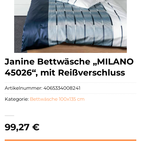
Janine Bettwäsche „MILANO
45026“, mit Reißverschluss
Artikelnummer:
4065334008241
Kategorie:
Bettwäsche 100x135 cm
99,27
€