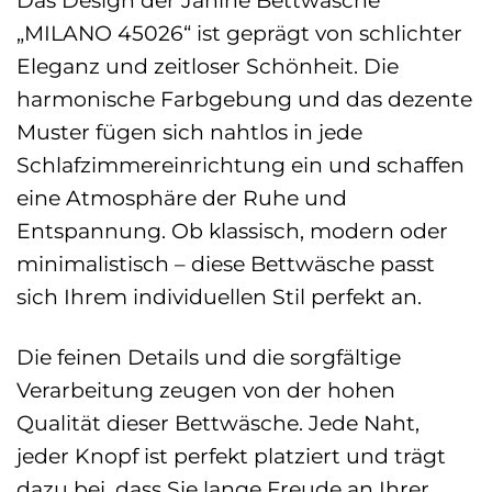
Das Design der Janine Bettwäsche
„MILANO 45026“ ist geprägt von schlichter
Eleganz und zeitloser Schönheit. Die
harmonische Farbgebung und das dezente
Muster fügen sich nahtlos in jede
Schlafzimmereinrichtung ein und schaffen
eine Atmosphäre der Ruhe und
Entspannung. Ob klassisch, modern oder
minimalistisch – diese Bettwäsche passt
sich Ihrem individuellen Stil perfekt an.
Die feinen Details und die sorgfältige
Verarbeitung zeugen von der hohen
Qualität dieser Bettwäsche. Jede Naht,
jeder Knopf ist perfekt platziert und trägt
dazu bei, dass Sie lange Freude an Ihrer