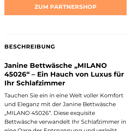
ZUM PARTNERSHOP
BESCHREIBUNG
Janine Bettwäsche „MILANO
45026“ – Ein Hauch von Luxus für
Ihr Schlafzimmer
Tauchen Sie ein in eine Welt voller Komfort
und Eleganz mit der Janine Bettwäsche
„MILANO 45026“. Diese exquisite
Bettwäsche verwandelt Ihr Schlafzimmer in
eine Oase der Entspannung und verleiht