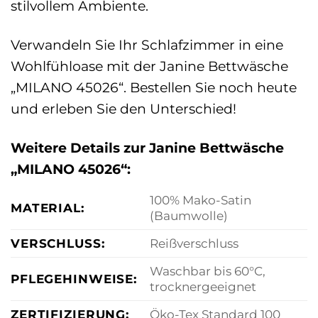
stilvollem Ambiente.
Verwandeln Sie Ihr Schlafzimmer in eine
Wohlfühloase mit der Janine Bettwäsche
„MILANO 45026“. Bestellen Sie noch heute
und erleben Sie den Unterschied!
Weitere Details zur Janine Bettwäsche
„MILANO 45026“:
100% Mako-Satin
MATERIAL:
(Baumwolle)
VERSCHLUSS:
Reißverschluss
Waschbar bis 60°C,
PFLEGEHINWEISE:
trocknergeeignet
ZERTIFIZIERUNG:
Öko-Tex Standard 100