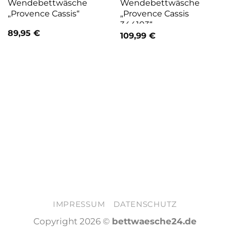
Wendebettwäsche
Wendebettwäsche
„Provence Cassis“
„Provence Cassis
344103“
89,95
€
109,99
€
IMPRESSUM
DATENSCHUTZ
Copyright 2026 ©
bettwaesche24.de