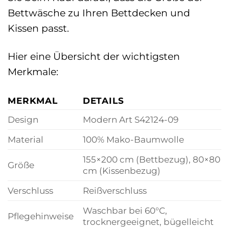
Bettwäsche zu Ihren Bettdecken und
Kissen passt.
Hier eine Übersicht der wichtigsten
Merkmale:
MERKMAL
DETAILS
Design
Modern Art S42124-09
Material
100% Mako-Baumwolle
155×200 cm (Bettbezug), 80×80
Größe
cm (Kissenbezug)
Verschluss
Reißverschluss
Waschbar bei 60°C,
Pflegehinweise
trocknergeeignet, bügelleicht