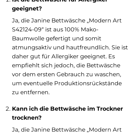
geeignet?
Ja, die Janine Bettwäsche „Modern Art
S42124-09“ ist aus 100% Mako-
Baumwolle gefertigt und somit
atmungsaktiv und hautfreundlich. Sie ist
daher gut für Allergiker geeignet. Es
empfiehlt sich jedoch, die Bettwäsche
vor dem ersten Gebrauch zu waschen,
um eventuelle Produktionsrückstände
zu entfernen.
Kann ich die Bettwäsche im Trockner
trocknen?
Ja, die Janine Bettwäsche „Modern Art