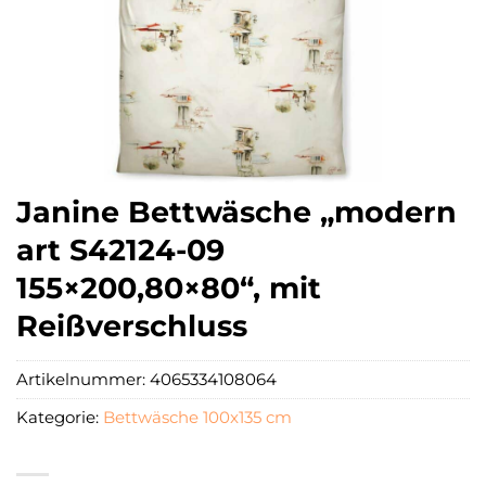
Janine Bettwäsche „modern
art S42124-09
155×200,80×80“, mit
Reißverschluss
Artikelnummer:
4065334108064
Kategorie:
Bettwäsche 100x135 cm