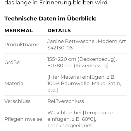
das lange in Erinnerung bleiben wird.
Technische Daten im Überblick:
MERKMAL
DETAILS
Janine Bettwäsche „Modern Art
Produktname
S42130-06“
155×220 cm (Deckenbezug),
Größe
80×80 cm (Kissenbezug)
[Hier Material einfügen, z.B.
Material
100% Baumwolle, Mako-Satin,
etc.]
Verschluss
Reißverschluss
Waschbar bei [Temperatur
Pflegehinweise
einfügen, z.B. 60°C],
Trocknergeeignet