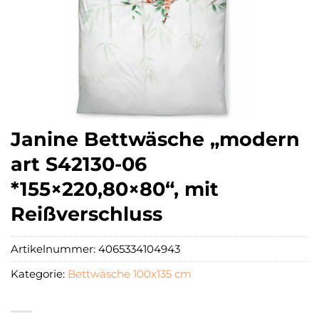
Janine Bettwäsche „modern
art S42130-06
*155×220,80×80“, mit
Reißverschluss
Artikelnummer:
4065334104943
Kategorie:
Bettwäsche 100x135 cm