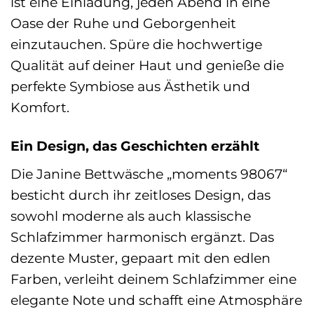
ist eine Einladung, jeden Abend in eine
Oase der Ruhe und Geborgenheit
einzutauchen. Spüre die hochwertige
Qualität auf deiner Haut und genieße die
perfekte Symbiose aus Ästhetik und
Komfort.
Ein Design, das Geschichten erzählt
Die Janine Bettwäsche „moments 98067“
besticht durch ihr zeitloses Design, das
sowohl moderne als auch klassische
Schlafzimmer harmonisch ergänzt. Das
dezente Muster, gepaart mit den edlen
Farben, verleiht deinem Schlafzimmer eine
elegante Note und schafft eine Atmosphäre