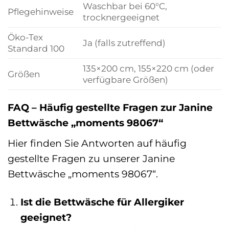
Waschbar bei 60°C,
Pflegehinweise
trocknergeeignet
Öko-Tex
Ja (falls zutreffend)
Standard 100
135×200 cm, 155×220 cm (oder
Größen
verfügbare Größen)
FAQ – Häufig gestellte Fragen zur Janine
Bettwäsche „moments 98067“
Hier finden Sie Antworten auf häufig
gestellte Fragen zu unserer Janine
Bettwäsche „moments 98067“.
Ist die Bettwäsche für Allergiker
geeignet?