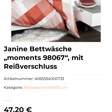
Janine Bettwäsche
„moments 98067“, mit
Reißverschluss
Artikelnummer:
4065334000733
Kategorie:
Bettwäsche 100x135 cm
47,20
€