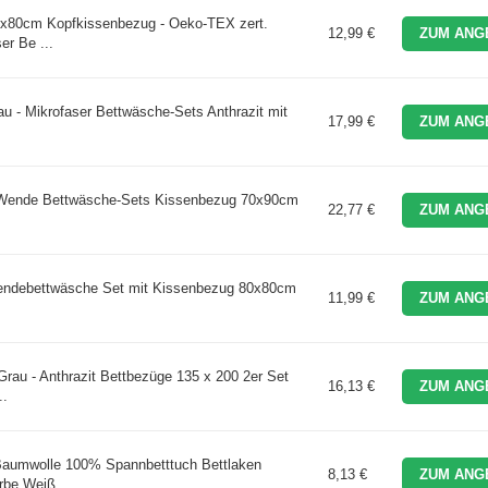
x80cm Kopfkissenbezug - Oeko-TEX zert.
12,99 €
ZUM ANG
er Be ...
u - Mikrofaser Bettwäsche-Sets Anthrazit mit
17,99 €
ZUM ANG
 Wende Bettwäsche-Sets Kissenbezug 70x90cm
22,77 €
ZUM ANG
endebettwäsche Set mit Kissenbezug 80x80cm
11,99 €
ZUM ANG
au - Anthrazit Bettbezüge 135 x 200 2er Set
16,13 €
ZUM ANG
..
aumwolle 100% Spannbetttuch Bettlaken
8,13 €
ZUM ANG
rbe Weiß ...