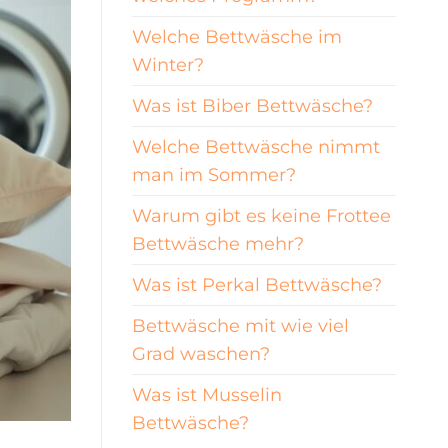
Welche Bettwäsche im
Winter?
Was ist Biber Bettwäsche?
Welche Bettwäsche nimmt
man im Sommer?
Warum gibt es keine Frottee
Bettwäsche mehr?
Was ist Perkal Bettwäsche?
Bettwäsche mit wie viel
Grad waschen?
Was ist Musselin
Bettwäsche?