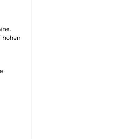
d
ine.
ei hohen
he