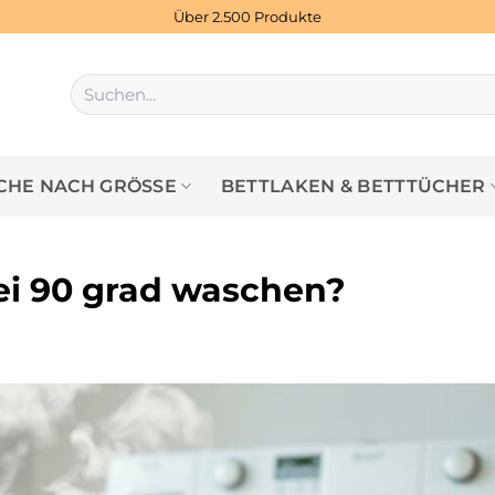
Über 2.500 Produkte
Suchen
nach:
HE NACH GRÖSSE
BETTLAKEN & BETTTÜCHER
i 90 grad waschen?