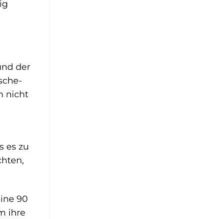
ig
und der
sche-
h nicht
 es zu
chten,
eine 90
m ihre