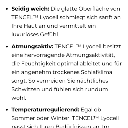
Seidig weich:
Die glatte Oberfläche von
TENCEL™ Lyocell schmiegt sich sanft an
Ihre Haut an und vermittelt ein
luxuriöses Gefühl.
Atmungsaktiv:
TENCEL™ Lyocell besitzt
eine hervorragende Atmungsaktivität,
die Feuchtigkeit optimal ableitet und für
ein angenehm trockenes Schlafklima
sorgt. So vermeiden Sie nächtliches
Schwitzen und fühlen sich rundum
wohl.
Temperaturregulierend:
Egal ob
Sommer oder Winter, TENCEL™ Lyocell
passt sich Ihren Bedürfnissen an. Im