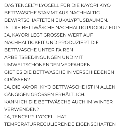
DAS TENCEL™ LYOCELL FÜR DIE KAYORI KIYO
BETTWÄSCHE STAMMT AUS NACHHALTIG
BEWIRTSCHAFTETEN EUKALYPTUSBÄUMEN.
IST DIE BETTWÄSCHE NACHHALTIG PRODUZIERT?
JA, KAYORI LEGT GROSSEN WERT AUF N
ACHHALTIGKEIT UND PRODUZIERT DIE B
ETTWÄSCHE UNTER FAIREN A
RBEITSBEDINGUNGEN UND MIT U
MWELTSCHONENDEN VERFAHREN.
GIBT ES DIE BETTWÄSCHE IN VERSCHIEDENEN
GRÖSSEN?
JA, DIE KAYORI KIYO BETTWÄSCHE IST IN ALLEN
GÄNGIGEN GRÖSSEN ERHÄLTLICH.
KANN ICH DIE BETTWÄSCHE AUCH IM WINTER
VERWENDEN?
JA, TENCEL™ LYOCELL HAT
TEMPERATURREGULIERENDE EIGENSCHAFTEN