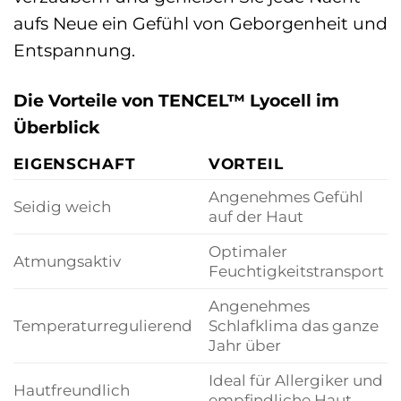
aufs Neue ein Gefühl von Geborgenheit und
Entspannung.
Die Vorteile von TENCEL™ Lyocell im
Überblick
EIGENSCHAFT
VORTEIL
Angenehmes Gefühl
Seidig weich
auf der Haut
Optimaler
Atmungsaktiv
Feuchtigkeitstransport
Angenehmes
Temperaturregulierend
Schlafklima das ganze
Jahr über
Ideal für Allergiker und
Hautfreundlich
empfindliche Haut