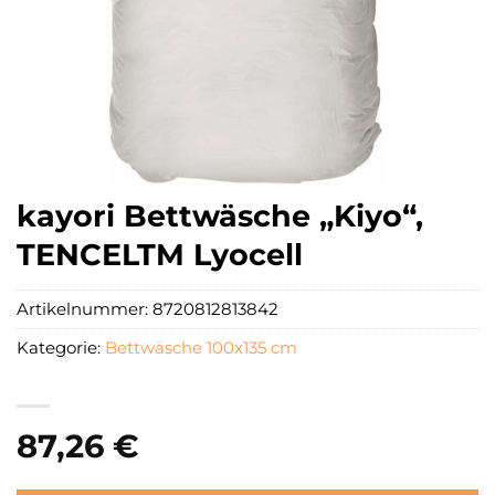
kayori Bettwäsche „Kiyo“,
TENCELTM Lyocell
Artikelnummer:
8720812813842
Kategorie:
Bettwäsche 100x135 cm
87,26
€