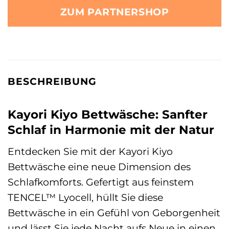
ZUM PARTNERSHOP
BESCHREIBUNG
Kayori Kiyo Bettwäsche: Sanfter
Schlaf in Harmonie mit der Natur
Entdecken Sie mit der Kayori Kiyo
Bettwäsche eine neue Dimension des
Schlafkomforts. Gefertigt aus feinstem
TENCEL™ Lyocell, hüllt Sie diese
Bettwäsche in ein Gefühl von Geborgenheit
und lässt Sie jede Nacht aufs Neue in einen