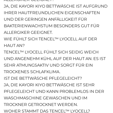
JA, DIE KAYORI KIYO BETTWÄSCHE IST AUFGRUND
IHRER HAUTFREUNDLICHEN EIGENSCHAFTEN
UND DER GERINGEN ANFÄLLIGKEIT FÜR
BAKTERIENWACHSTUM BESONDERS GUT FÜR
ALLERGIKER GEEIGNET.
WIE FÜHLT SICH TENCEL™ LYOCELL AUF DER
HAUT AN?
TENCEL™ LYOCELL FÜHLT SICH SEIDIG WEICH
UND ANGENEHM KÜHL AUF DER HAUT AN. ES IST
SEHR ATMUNGSAKTIV UND SORGT FÜR EIN
TROCKENES SCHLAFKLIMA.
IST DIE BETTWÄSCHE PFLEGELEICHT?
JA, DIE KAYORI KIYO BETTWÄSCHE IST SEHR
PFLEGELEICHT UND KANN PROBLEMLOS IN DER
WASCHMASCHINE GEWASCHEN UND IM
TROCKNER GETROCKNET WERDEN.
WOHER STAMMT DAS TENCEL™ LYOCELL?