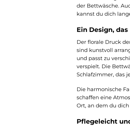
der Bettwäsche. Auc
kannst du dich lang
Ein Design, da
Der florale Druck de
sind kunstvoll arran
und passt zu versch
verspielt. Die Bettw
Schlafzimmer, das j
Die harmonische Fa
schaffen eine Atmos
Ort, an dem du dich
Pflegeleicht un