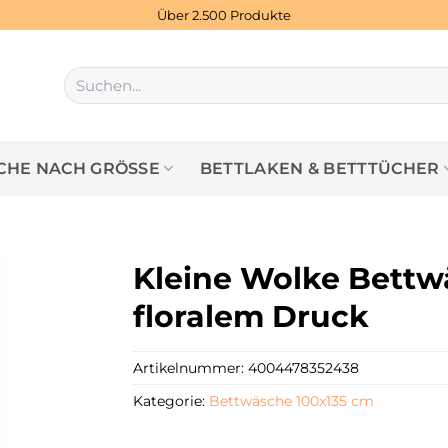
Über 2.500 Produkte
Suchen
nach:
HE NACH GRÖSSE
BETTLAKEN & BETTTÜCHER
Kleine Wolke Bettw
floralem Druck
Artikelnummer:
4004478352438
Kategorie:
Bettwäsche 100x135 cm