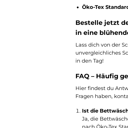
Öko-Tex Standard
Bestelle jetzt 
in eine blühen
Lass dich von der S
unvergleichliches S
in den Tag!
FAQ – Häufig ge
Hier findest du Antw
Fragen haben, konta
Ist die Bettwäsch
Ja, die Bettwäsch
nach Öko-Tex Stan