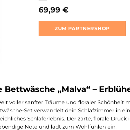
69,99
€
ZUM PARTNERSHOP
 Bettwäsche „Malva“ – Erblühe
elt voller sanfter Träume und floraler Schönheit 
ettwäsche-Set verwandelt dein Schlafzimmer in e
leichliches Schlaferlebnis. Der zarte, florale Dru
lebendige Note und lädt zum Wohlfühlen ein.