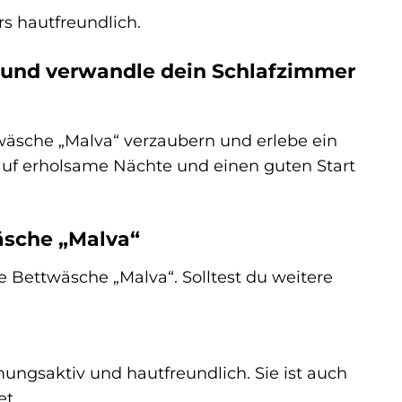
s hautfreundlich.
“ und verwandle dein Schlafzimmer
wäsche „Malva“ verzaubern und erlebe ein
 auf erholsame Nächte und einen guten Start
äsche „Malva“
e Bettwäsche „Malva“. Solltest du weitere
ungsaktiv und hautfreundlich. Sie ist auch
et.