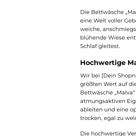
Die Bettwäsche „Malv
eine Welt voller Geb
weiche, anschmiegs
blühende Wiese entf
Schlaf gleitest.
Hochwertige Mat
Wir bei [Dein Shopna
größten Wert auf die
Bettwäsche „Malva“ 
atmungsaktiven Eig
ableiten und eine o
trocken, egal zu wel
Die hochwertige Ver