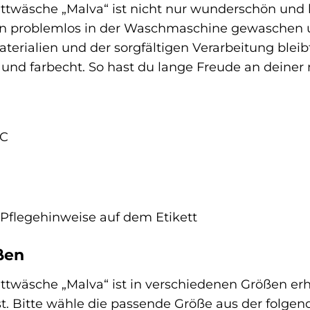
ttwäsche „Malva“ ist nicht nur wunderschön und 
kann problemlos in der Waschmaschine gewaschen
terialien und der sorgfältigen Verarbeitung blei
und farbecht. So hast du lange Freude an deiner
°C
 Pflegehinweise auf dem Etikett
ßen
twäsche „Malva“ ist in verschiedenen Größen erhäl
t. Bitte wähle die passende Größe aus der folgend