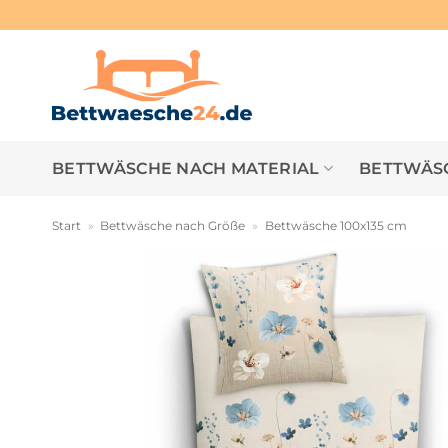
Zum
Inhalt
springen
BETTWÄSCHE NACH MATERIAL
BETTWÄSC
Start
»
Bettwäsche nach Größe
»
Bettwäsche 100x135 cm