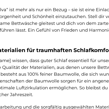
a“ ist mehr als nur ein Bezug – sie ist eine Einlad
orgenheit und Schönheit einzutauchen. Stell dir v
ame Bettwäsche gleitest und dich von dem zarte
ühren lässt. Ein Gefühl von Frieden und Harmoni
erialien für traumhaften Schlafkomfo
me] wissen, dass guter Schlaf essentiell für unse
 Qualität der Materialien, aus denen unsere Bettw
besteht aus 100% feiner Baumwolle, die sich wund
enschaften der Baumwolle sorgen für ein angeneh
ptimale Luftzirkulation ermöglichen. So bleibst 
cher Jahreszeit.
arbeitung und die sorgfältig ausgewählten Mater