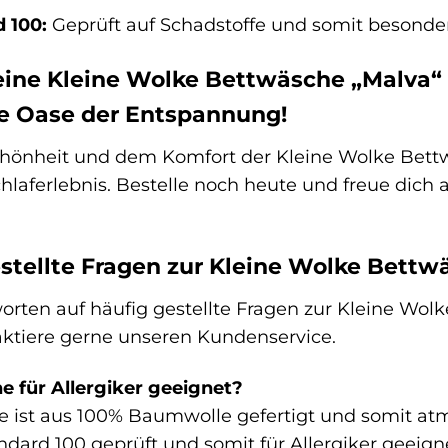
 100:
Geprüft auf Schadstoffe und somit besonder
deine Kleine Wolke Bettwäsche „Malva
de Oase der Entspannung!
chönheit und dem Komfort der Kleine Wolke Bett
chlaferlebnis. Bestelle noch heute und freue dich
stellte Fragen zur Kleine Wolke Bettw
orten auf häufig gestellte Fragen zur Kleine Wolk
ktiere gerne unseren Kundenservice.
e für Allergiker geeignet?
e ist aus 100% Baumwolle gefertigt und somit atm
dard 100 geprüft und somit für Allergiker geeign