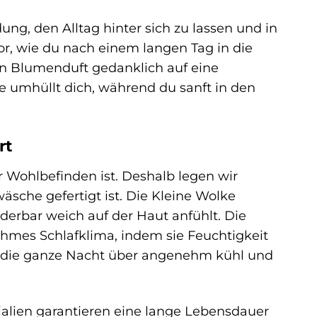
ung, den Alltag hinter sich zu lassen und in
or, wie du nach einem langen Tag in die
n Blumenduft gedanklich auf eine
e umhüllt dich, während du sanft in den
rt
r Wohlbefinden ist. Deshalb legen wir
äsche gefertigt ist. Die Kleine Wolke
erbar weich auf der Haut anfühlt. Die
mes Schlafklima, indem sie Feuchtigkeit
du die ganze Nacht über angenehm kühl und
ialien garantieren eine lange Lebensdauer