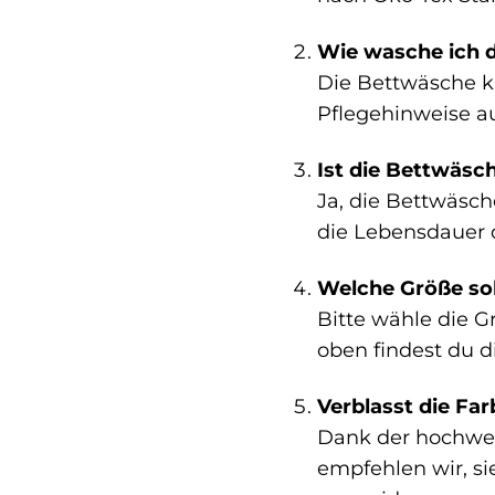
Wie wasche ich d
Die Bettwäsche k
Pflegehinweise au
Ist die Bettwäsc
Ja, die Bettwäsch
die Lebensdauer d
Welche Größe sol
Bitte wähle die G
oben findest du 
Verblasst die Fa
Dank der hochwert
empfehlen wir, s