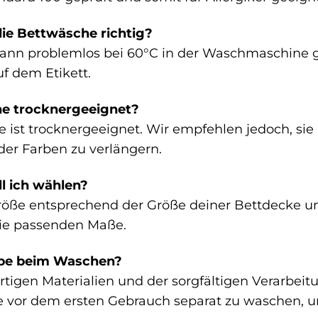
ie Bettwäsche richtig?
ann problemlos bei 60°C in der Waschmaschine 
f dem Etikett.
he trocknergeeignet?
e ist trocknergeeignet. Wir empfehlen jedoch, sie
er Farben zu verlängern.
l ich wählen?
röße entsprechend der Größe deiner Bettdecke un
die passenden Maße.
rbe beim Waschen?
igen Materialien und der sorgfältigen Verarbeit
ie vor dem ersten Gebrauch separat zu waschen, 