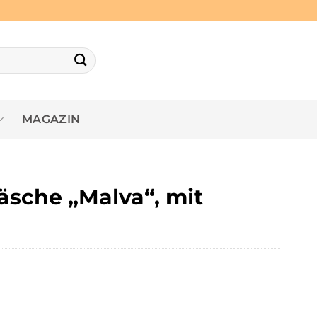
MAGAZIN
äsche „Malva“, mit