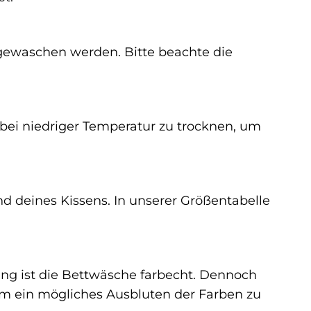
gewaschen werden. Bitte beachte die
 bei niedriger Temperatur zu trocknen, um
d deines Kissens. In unserer Größentabelle
ung ist die Bettwäsche farbecht. Dennoch
um ein mögliches Ausbluten der Farben zu