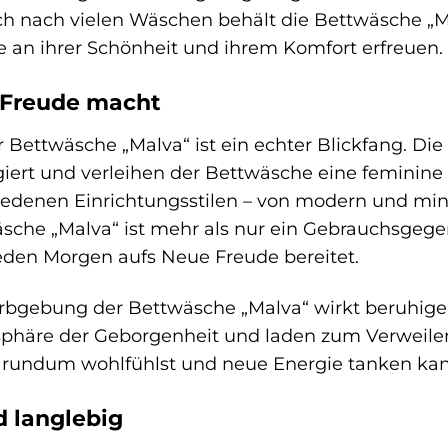
h nach vielen Wäschen behält die Bettwäsche „Ma
e an ihrer Schönheit und ihrem Komfort erfreuen.
s Freude macht
r Bettwäsche „Malva“ ist ein echter Blickfang. Die
giert und verleihen der Bettwäsche eine feminine 
iedenen Einrichtungsstilen – von modern und mini
äsche „Malva“ ist mehr als nur ein Gebrauchsgege
eden Morgen aufs Neue Freude bereitet.
rbgebung der Bettwäsche „Malva“ wirkt beruhige
phäre der Geborgenheit und laden zum Verweilen
 rundum wohlfühlst und neue Energie tanken kan
d langlebig