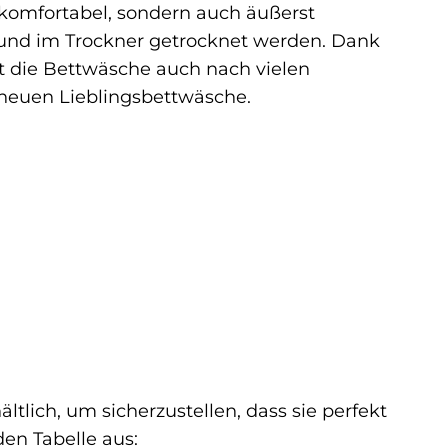
komfortabel, sondern auch äußerst
 und im Trockner getrocknet werden. Dank
bt die Bettwäsche auch nach vielen
 neuen Lieblingsbettwäsche.
tlich, um sicherzustellen, dass sie perfekt
en Tabelle aus: