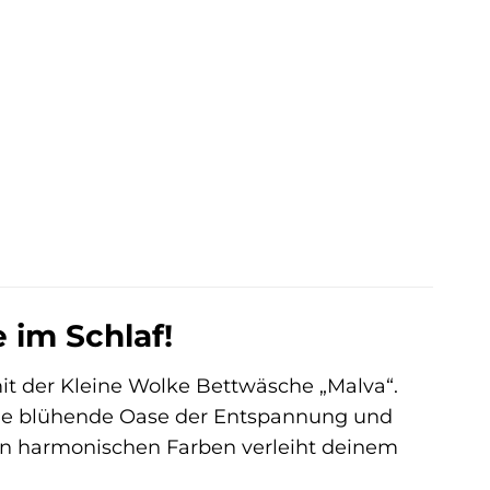
 im Schlaf!
mit der Kleine Wolke Bettwäsche „Malva“.
ine blühende Oase der Entspannung und
ck in harmonischen Farben verleiht deinem