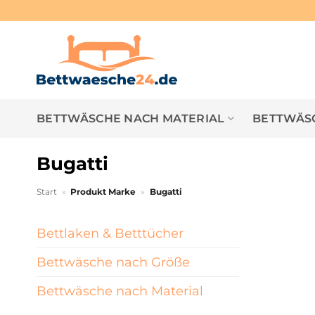
Zum
Inhalt
springen
BETTWÄSCHE NACH MATERIAL
BETTWÄSC
Bugatti
Start
»
Produkt Marke
»
Bugatti
Bettlaken & Betttücher
Bettwäsche nach Größe
Bettwäsche nach Material