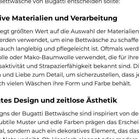
 Bettwäsche von Bugatti entscheiden sollte:
ive Materialien und Verarbeitung
legt größten Wert auf die Auswahl der Materialien
rden verwendet, um eine Bettwäsche zu schaffen, 
auch langlebig und pflegeleicht ist. Oftmals we
le oder Mako-Baumwolle verwendet, die für ihre
ktivität und Strapazierfähigkeit bekannt sind. Di
n und Liebe zum Detail, um sicherzustellen, dass 
h vielen Wäschen ihre Form und Farbe behält.
tes Design und zeitlose Ästhetik
gns der Bugatti Bettwäsche sind inspiriert von de
subtile Muster und edle Farben prägen das Erschei
al, sondern auch ein dekoratives Element, das d