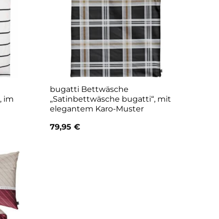
bugatti Bettwäsche
, im
„Satinbettwäsche bugatti“, mit
elegantem Karo-Muster
79,95
€