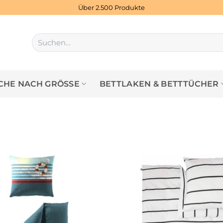
Über 2.500 Produkte
Suchen
nach:
HE NACH GRÖSSE
BETTLAKEN & BETTTÜCHER