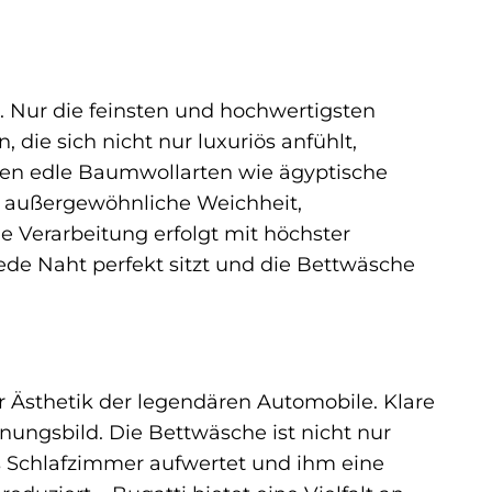
. Nur die feinsten und hochwertigsten
die sich nicht nur luxuriös anfühlt,
rden edle Baumwollarten wie ägyptische
 außergewöhnliche Weichheit,
e Verarbeitung erfolgt mit höchster
jede Naht perfekt sitzt und die Bettwäsche
r Ästhetik der legendären Automobile. Klare
nungsbild. Die Bettwäsche ist nicht nur
as Schlafzimmer aufwertet und ihm eine