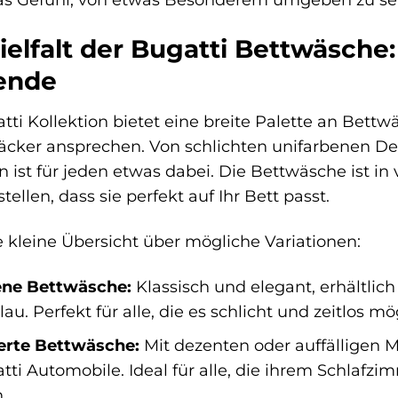
ielfalt der Bugatti Bettwäsch
ende
tti Kollektion bietet eine breite Palette an Bettw
ker ansprechen. Von schlichten unifarbenen De
n ist für jeden etwas dabei. Die Bettwäsche ist i
tellen, dass sie perfekt auf Ihr Bett passt.
e kleine Übersicht über mögliche Variationen:
ene Bettwäsche:
Klassisch und elegant, erhältlic
au. Perfekt für alle, die es schlicht und zeitlos m
rte Bettwäsche:
Mit dezenten oder auffälligen M
tti Automobile. Ideal für alle, die ihrem Schlafzi
.