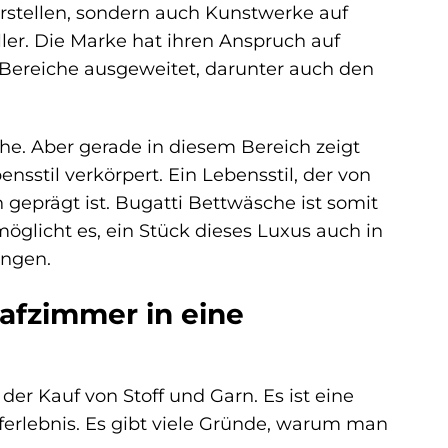
arstellen, sondern auch Kunstwerke auf
ller. Die Marke hat ihren Anspruch auf
e Bereiche ausgeweitet, darunter auch den
che. Aber gerade in diesem Bereich zeigt
nsstil verkörpert. Ein Lebensstil, der von
eprägt ist. Bugatti Bettwäsche ist somit
glicht es, ein Stück dieses Luxus auch in
ingen.
afzimmer in eine
er Kauf von Stoff und Garn. Es ist eine
laferlebnis. Es gibt viele Gründe, warum man