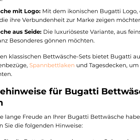
che mit Logo:
Mit dem ikonischen Bugatti Logo, d
, die ihre Verbundenheit zur Marke zeigen möchte
che aus Seide:
Die luxuriöseste Variante, aus fein
anz Besonderes gönnen möchten.
n klassischen Bettwäsche-Sets bietet Bugatti a
senbezüge,
Spannbettlaken
und Tagesdecken, um d
hten.
ehinweise für Bugatti Bettwäsc
n
e lange Freude an Ihrer Bugatti Bettwäsche haben,
 Sie die folgenden Hinweise: