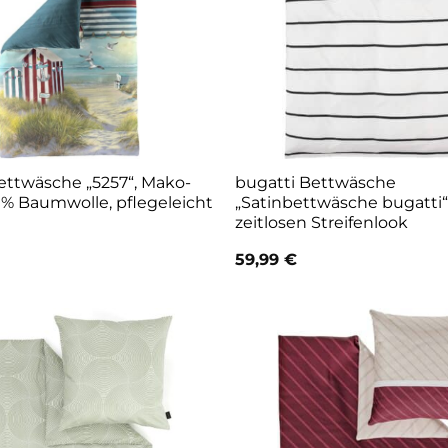
ettwäsche „5257“, Mako-
bugatti Bettwäsche
0 % Baumwolle, pflegeleicht
„Satinbettwäsche bugatti“
zeitlosen Streifenlook
59,99
€