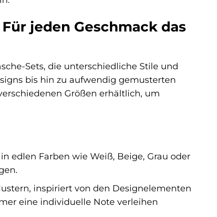
e: Für jeden Geschmack das
äsche-Sets, die unterschiedliche Stile und
signs bis hin zu aufwendig gemusterten
n verschiedenen Größen erhältlich, um
h in edlen Farben wie Weiß, Beige, Grau oder
ögen.
ustern, inspiriert von den Designelementen
mmer eine individuelle Note verleihen