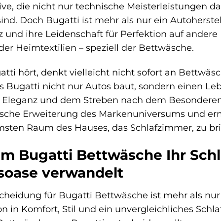
ive, die nicht nur technische Meisterleistungen d
ind. Doch Bugatti ist mehr als nur ein Autoherste
z und ihre Leidenschaft für Perfektion auf ander
der Heimtextilien – speziell der Bettwäsche.
tti hört, denkt vielleicht nicht sofort an Bettwäs
ss Bugatti nicht nur Autos baut, sondern einen Lebe
, Eleganz und dem Streben nach dem Besonderen g
ische Erweiterung des Markenuniversums und ermö
msten Raum des Hauses, das Schlafzimmer, zu br
m Bugatti Bettwäsche Ihr Schl
soase verwandelt
cheidung für Bugatti Bettwäsche ist mehr als nur d
ion in Komfort, Stil und ein unvergleichliches Sch