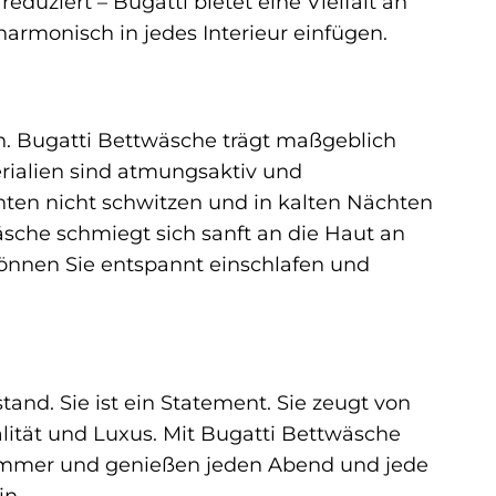
eduziert – Bugatti bietet eine Vielfalt an
rmonisch in jedes Interieur einfügen.
en. Bugatti Bettwäsche trägt maßgeblich
rialien sind atmungsaktiv und
ten nicht schwitzen und in kalten Nächten
äsche schmiegt sich sanft an die Haut an
önnen Sie entspannt einschlafen und
and. Sie ist ein Statement. Sie zeugt von
ität und Luxus. Mit Bugatti Bettwäsche
afzimmer und genießen jeden Abend und jede
n.