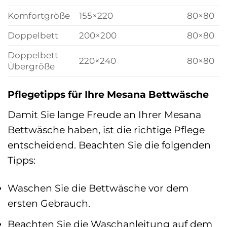
Komfortgröße
155×220
80×80
Doppelbett
200×200
80×80
Doppelbett
220×240
80×80
Übergröße
Pflegetipps für Ihre Mesana Bettwäsche
Damit Sie lange Freude an Ihrer Mesana
Bettwäsche haben, ist die richtige Pflege
entscheidend. Beachten Sie die folgenden
Tipps:
Waschen Sie die Bettwäsche vor dem
ersten Gebrauch.
Beachten Sie die Waschanleitung auf dem