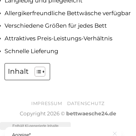
Langlebig und pflegeleicht
Allergikerfreundliche Bettwäsche verfügbar
Verschiedene Größen für jedes Bett
Attraktives Preis-Leistungs-Verhältnis
Schnelle Lieferung
Inhalt
IMPRESSUM
DATENSCHUTZ
Copyright 2026 ©
bettwaesche24.de
Anzeige*