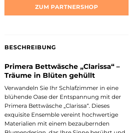
ZUM PARTNERSHOP
BESCHREIBUNG
Primera Bettwäsche „Clarissa“ –
Träume in Blüten gehüllt
Verwandeln Sie Ihr Schlafzimmer in eine
blühende Oase der Entspannung mit der
Primera Bettwäsche „Clarissa“. Dieses
exquisite Ensemble vereint hochwertige
Materialien mit einem bezaubernden
Blumendesign, das Ihre Sinne berührt und