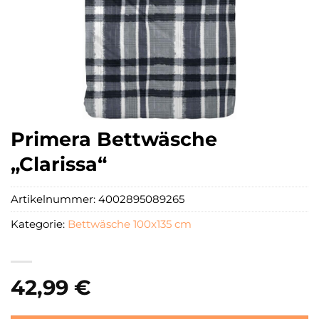
Primera Bettwäsche
„Clarissa“
Artikelnummer:
4002895089265
Kategorie:
Bettwäsche 100x135 cm
42,99
€