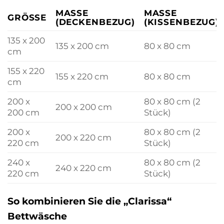
MASSE (
MASSE (
GRÖSSE
DECKENBEZUG)
KISSENBEZUG)
135 x 200
135 x 200 cm
80 x 80 cm
cm
155 x 220
155 x 220 cm
80 x 80 cm
cm
200 x
80 x 80 cm (2
200 x 200 cm
200 cm
Stück)
200 x
80 x 80 cm (2
200 x 220 cm
220 cm
Stück)
240 x
80 x 80 cm (2
240 x 220 cm
220 cm
Stück)
So kombinieren Sie die „Clarissa“
Bettwäsche