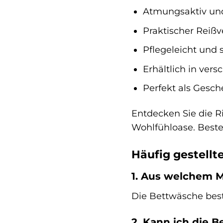
Atmungsaktiv und
Praktischer Reißv
Pflegeleicht und 
Erhältlich in ver
Perfekt als Gesc
Entdecken Sie die Ri
Wohlfühloase. Beste
Häufig gestellt
1. Aus welchem M
Die Bettwäsche bes
2. Kann ich die 