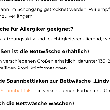
kann im Schongang getrocknet werden. Wir empfeh
 zu verlängern.
sche für Allergiker geeignet?
st atmungsaktiv und feuchtigkeitsregulierend, wod
ßen ist die Bettwäsche erhältlich?
in verschiedenen Größen erhältlich, darunter 135
weiligen Produktinformationen.
nde Spannbettlaken zur Bettwäsche „Lindy
e
Spannbettlaken
in verschiedenen Farben und Grö
e ich die Bettwäsche waschen?