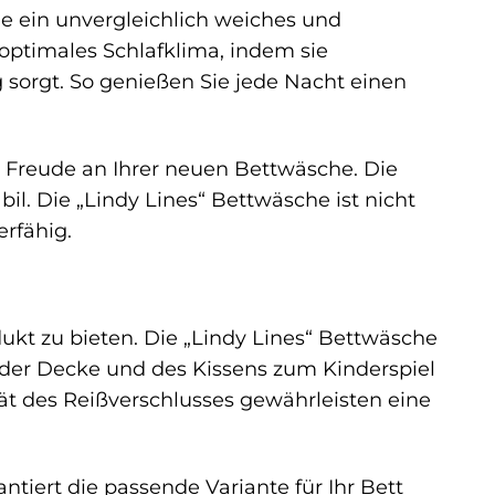
sie ein unvergleichlich weiches und
optimales Schlafklima, indem sie
sorgt. So genießen Sie jede Nacht einen
 Freude an Ihrer neuen Bettwäsche. Die
l. Die „Lindy Lines“ Bettwäsche ist nicht
rfähig.
dukt zu bieten. Die „Lindy Lines“ Bettwäsche
 der Decke und des Kissens zum Kinderspiel
ät des Reißverschlusses gewährleisten eine
ntiert die passende Variante für Ihr Bett