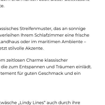
e.
assisches Streifenmuster, das an sonnige
verleihen Ihrem Schlafzimmer eine frische
Landhaus oder im maritimen Ambiente –
tzt stilvolle Akzente.
dem zeitlosen Charme klassischer
k, die zum Entspannen und Träumen einlädt.
n Statement für guten Geschmack und ein
wäsche „Lindy Lines“ auch durch ihre