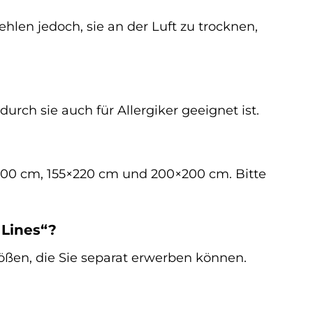
len jedoch, sie an der Luft zu trocknen,
urch sie auch für Allergiker geeignet ist.
×200 cm, 155×220 cm und 200×200 cm. Bitte
 Lines“?
ßen, die Sie separat erwerben können.