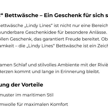
s“ Bettwäsche – Ein Geschenk für sich s
ettwäsche „Lindy Lines“ ist nicht nur eine Bereic
underbare Geschenkidee für besondere Anlässe. 
ollen Geschenk, das garantiert Freude bereitet. O
amkeit – die „Lindy Lines“ Bettwäsche ist ein Zei
amen Schlaf und stilvolles Ambiente mit der Riviè
erzen kommt und lange in Erinnerung bleibt.
g der Vorteile
nmuster im maritimen Stil
mwolle für maximalen Komfort