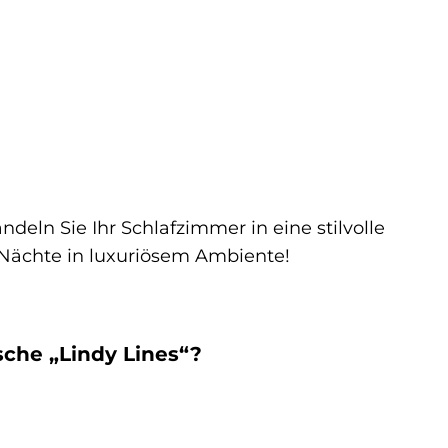
eln Sie Ihr Schlafzimmer in eine stilvolle
 Nächte in luxuriösem Ambiente!
sche „Lindy Lines“?