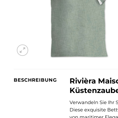
Rivièra Mais
BESCHREIBUNG
Küstenzaube
Verwandeln Sie Ihr S
Diese exquisite Bet
von maritimer Eleg