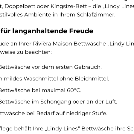
t, Doppelbett oder Kingsize-Bett – die „Lindy Lin
 stilvolles Ambiente in Ihrem Schlafzimmer.
 für langanhaltende Freude
ude an Ihrer Rivièra Maison Bettwäsche „Lindy Li
weise zu beachten:
Bettwäsche vor dem ersten Gebrauch.
n mildes Waschmittel ohne Bleichmittel.
Bettwäsche bei maximal 60°C.
 Bettwäsche im Schongang oder an der Luft.
ttwäsche bei Bedarf auf niedriger Stufe.
flege behält Ihre „Lindy Lines“ Bettwäsche ihre S