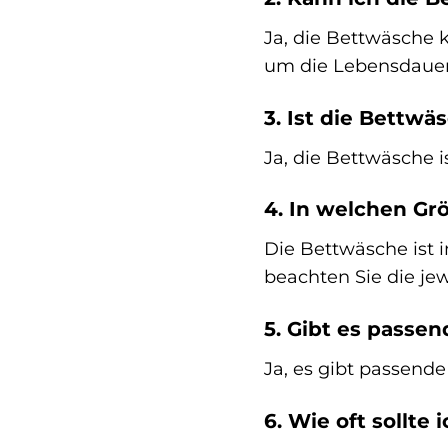
Ja, die Bettwäsche 
um die Lebensdauer
3. Ist die Bettwä
Ja, die Bettwäsche i
4. In welchen Grö
Die Bettwäsche ist 
beachten Sie die je
5. Gibt es passe
Ja, es gibt passend
6. Wie oft sollt