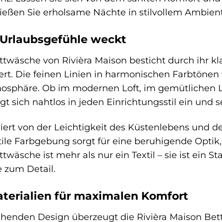
eßen Sie erholsame Nächte in stilvollem Ambient
 Urlaubsgefühle weckt
ttwäsche von Rivièra Maison besticht durch ihr kl
rt. Die feinen Linien in harmonischen Farbtönen 
osphäre. Ob im modernen Loft, im gemütlichen 
t sich nahtlos in jeden Einrichtungsstil ein und se
riert von der Leichtigkeit des Küstenlebens und 
tile Farbgebung sorgt für eine beruhigende Opti
ttwäsche ist mehr als nur ein Textil – sie ist ei
e zum Detail.
terialien für maximalen Komfort
enden Design überzeugt die Rivièra Maison Bett