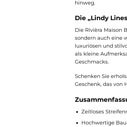
hinweg.
Die „Lindy Line
Die Rivièra Maison B
sondern auch eine w
luxuriösen und stilv
als kleine Aufmerks
Geschmacks.
Schenken Sie erhols
Geschenk, das von H
Zusammenfassun
Zeitloses Streife
Hochwertige Bau