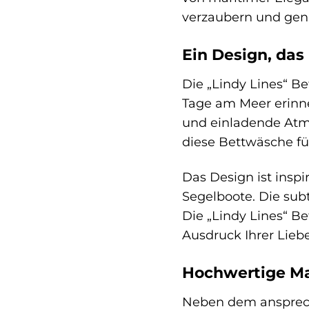
verzaubern und geni
Ein Design, das
Die „Lindy Lines“ Be
Tage am Meer erinne
und einladende Atm
diese Bettwäsche füg
Das Design ist inspi
Segelboote. Die sub
Die „Lindy Lines“ Be
Ausdruck Ihrer Lieb
Hochwertige Ma
Neben dem ansprech