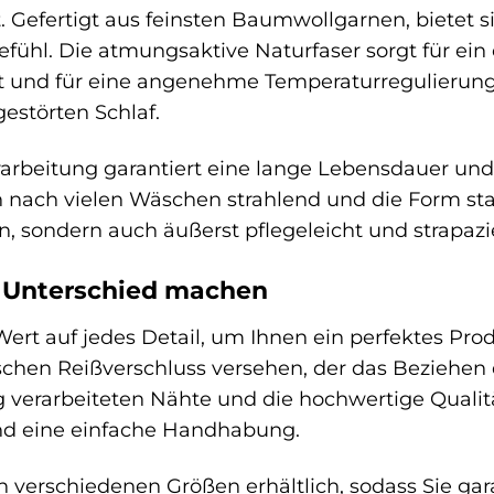
t. Gefertigt aus feinsten Baumwollgarnen, bietet 
hl. Die atmungsaktive Naturfaser sorgt für ein 
et und für eine angenehme Temperaturregulierung 
störten Schlaf.
arbeitung garantiert eine lange Lebensdauer und
 nach vielen Wäschen strahlend und die Form stabi
, sondern auch äußerst pflegeleicht und strapazie
n Unterschied machen
Wert auf jedes Detail, um Ihnen ein perfektes Pro
ischen Reißverschluss versehen, der das Beziehen
ig verarbeiteten Nähte und die hochwertige Qualit
nd eine einfache Handhabung.
n verschiedenen Größen erhältlich, sodass Sie gara