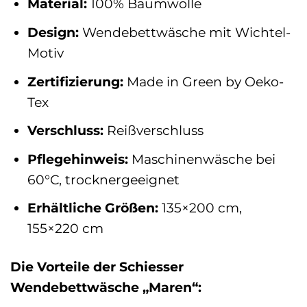
Material:
100% Baumwolle
Design:
Wendebettwäsche mit Wichtel-
Motiv
Zertifizierung:
Made in Green by Oeko-
Tex
Verschluss:
Reißverschluss
Pflegehinweis:
Maschinenwäsche bei
60°C, trocknergeeignet
Erhältliche Größen:
135×200 cm,
155×220 cm
Die Vorteile der Schiesser
Wendebettwäsche „Maren“: