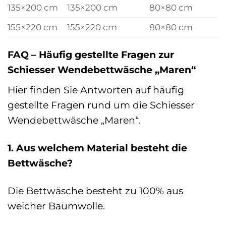
135×200 cm
135×200 cm
80×80 cm
155×220 cm
155×220 cm
80×80 cm
FAQ – Häufig gestellte Fragen zur
Schiesser Wendebettwäsche „Maren“
Hier finden Sie Antworten auf häufig
gestellte Fragen rund um die Schiesser
Wendebettwäsche „Maren“.
1. Aus welchem Material besteht die
Bettwäsche?
Die Bettwäsche besteht zu 100% aus
weicher Baumwolle.