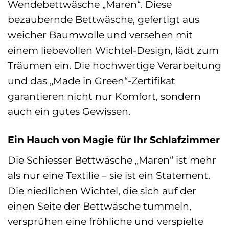
Wendebettwäsche „Maren“. Diese
bezaubernde Bettwäsche, gefertigt aus
weicher Baumwolle und versehen mit
einem liebevollen Wichtel-Design, lädt zum
Träumen ein. Die hochwertige Verarbeitung
und das „Made in Green“-Zertifikat
garantieren nicht nur Komfort, sondern
auch ein gutes Gewissen.
Ein Hauch von Magie für Ihr Schlafzimmer
Die Schiesser Bettwäsche „Maren“ ist mehr
als nur eine Textilie – sie ist ein Statement.
Die niedlichen Wichtel, die sich auf der
einen Seite der Bettwäsche tummeln,
versprühen eine fröhliche und verspielte