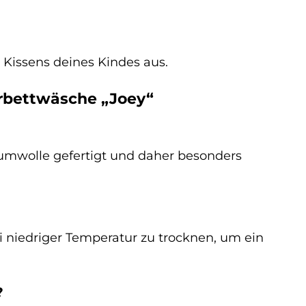
Kissens deines Kindes aus.
erbettwäsche „Joey“
aumwolle gefertigt und daher besonders
ei niedriger Temperatur zu trocknen, um ein
?