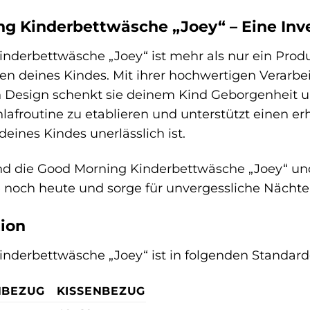
g Kinderbettwäsche „Joey“ – Eine Inve
derbettwäsche „Joey“ ist mehr als nur ein Produkt 
n deines Kindes. Mit ihrer hochwertigen Verarbei
 Design schenkt sie deinem Kind Geborgenheit und
chlafroutine zu etablieren und unterstützt einen e
ines Kindes unerlässlich ist.
 die Good Morning Kinderbettwäsche „Joey“ und l
e noch heute und sorge für unvergessliche Nächte
ion
nderbettwäsche „Joey“ ist in folgenden Standardg
NBEZUG
KISSENBEZUG