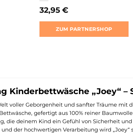
32,95
€
ZUM PARTNERSHOP
g Kinderbettwäsche „Joey“ – 
Welt voller Geborgenheit und sanfter Träume mit
ttwäsche, gefertigt aus 100% reiner Baumwolle, ist
, die deinem Kind ein Gefühl von Sicherheit un
 und der hochwertigen Verarbeitung wird „Joey“ s