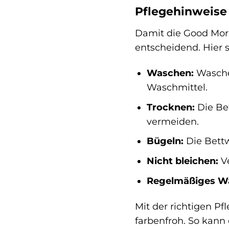
Pflegehinweise
Damit die Good Morni
entscheidend. Hier s
Waschen:
Wasche 
Waschmittel.
Trocknen:
Die Bet
vermeiden.
Bügeln:
Die Bettw
Nicht bleichen:
Ve
Regelmäßiges W
Mit der richtigen P
farbenfroh. So kann