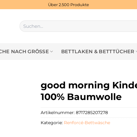
Über 2.500 Produkte
Suchen
nach:
HE NACH GRÖSSE
BETTLAKEN & BETTTÜCHER
good morning Kinde
100% Baumwolle
Artikelnummer:
8717285207278
Kategorie:
Renforcé-Bettwäsche