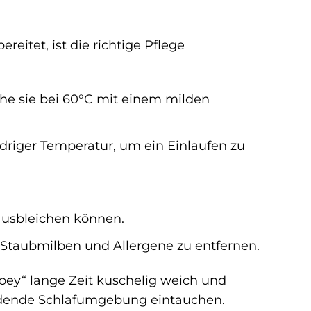
itet, ist die richtige Pflege
e sie bei 60°C mit einem milden
edriger Temperatur, um ein Einlaufen zu
ausbleichen können.
taubmilben und Allergene zu entfernen.
Joey“ lange Zeit kuschelig weich und
ladende Schlafumgebung eintauchen.