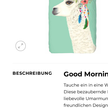
Good Mornin
BESCHREIBUNG
Tauche ein in eine 
Diese bezaubernde Be
liebevolle Umarmung
freundlichen Design