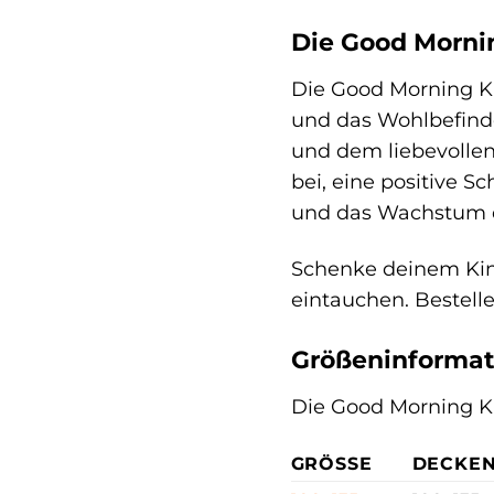
Die Good Mornin
Die Good Morning Kin
und das Wohlbefinde
und dem liebevollen
bei, eine positive S
und das Wachstum de
Schenke deinem Kind
eintauchen. Bestell
Größeninformat
Die Good Morning Ki
GRÖSSE
DECKE