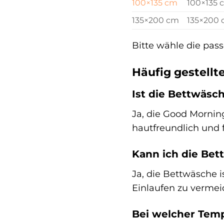
100×135 cm
100×135 
135×200 cm
135×200
Bitte wähle die pas
Häufig gestellt
Ist die Bettwäsch
Ja, die Good Mornin
hautfreundlich und f
Kann ich die Bet
Ja, die Bettwäsche i
Einlaufen zu vermei
Bei welcher Tem