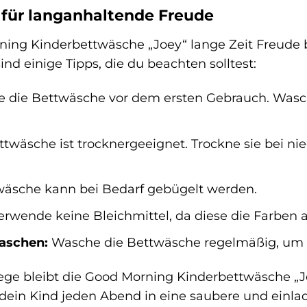
 für langanhaltende Freude
ng Kinderbettwäsche „Joey“ lange Zeit Freude bere
ind einige Tipps, die du beachten solltest:
die Bettwäsche vor dem ersten Gebrauch. Wasch
twäsche ist trocknergeeignet. Trockne sie bei ni
äsche kann bei Bedarf gebügelt werden.
rwende keine Bleichmittel, da diese die Farben 
aschen:
Wasche die Bettwäsche regelmäßig, um S
flege bleibt die Good Morning Kinderbettwäsche „
 dein Kind jeden Abend in eine saubere und ein