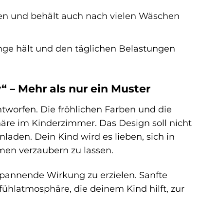
en und behält auch nach vielen Wäschen
ange hält und den täglichen Belastungen
 – Mehr als nur ein Muster
tworfen. Die fröhlichen Farben und die
äre im Kinderzimmer. Das Design soll nicht
aden. Dein Kind wird es lieben, sich in
men verzaubern zu lassen.
pannende Wirkung zu erzielen. Sanfte
hlatmosphäre, die deinem Kind hilft, zur