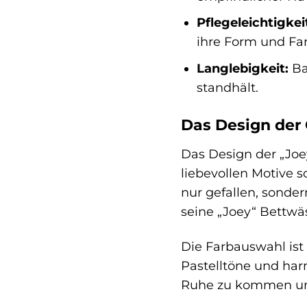
Pflegeleichtigkei
ihre Form und Fa
Langlebigkeit:
Ba
standhält.
Das Design der 
Das Design der „Joe
liebevollen Motive 
nur gefallen, sonde
seine „Joey“ Bettwä
Die Farbauswahl ist
Pastelltöne und har
Ruhe zu kommen und