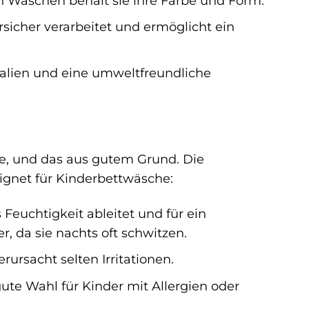
n Wäschen behält sie ihre Farbe und Form.
sicher verarbeitet und ermöglicht ein
ialien und eine umweltfreundliche
he, und das aus gutem Grund. Die
gnet für Kinderbettwäsche:
Feuchtigkeit ableitet und für ein
, da sie nachts oft schwitzen.
ursacht selten Irritationen.
te Wahl für Kinder mit Allergien oder