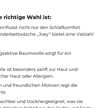
richtige Wahl ist:
einflusst nicht nur den Schlafkomfort
nderbettwäsche „Joey“ bietet eine Vielzahl
gsaktive Baumwolle sorgt für ein
e ist besonders sanft zur Haut und
icher Haut oder Allergien.
 und freundlichen Motiven regt die
is.
chbar und trocknergeeignet, was sie