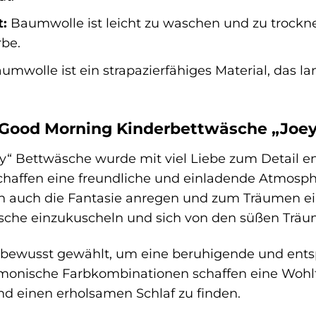
t:
Baumwolle ist leicht zu waschen und zu trockn
rbe.
umwolle ist ein strapazierfähiges Material, das l
Good Morning Kinderbettwäsche „Joey“
y“ Bettwäsche wurde mit viel Liebe zum Detail en
schaffen eine freundliche und einladende Atmosph
rn auch die Fantasie anregen und zum Träumen einl
sche einzukuscheln und sich von den süßen Träu
 bewusst gewählt, um eine beruhigende und ents
monische Farbkombinationen schaffen eine Wohlfü
 einen erholsamen Schlaf zu finden.