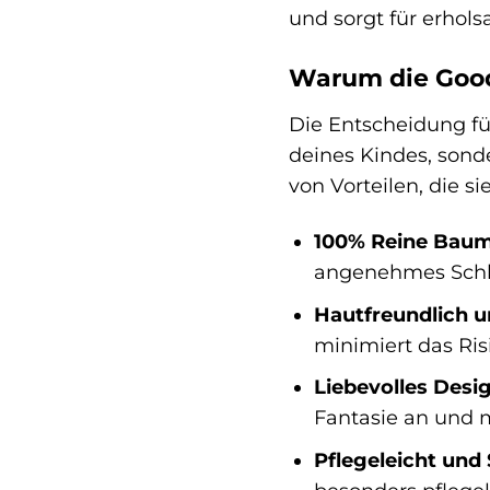
und sorgt für erhols
Warum die Good 
Die Entscheidung für
deines Kindes, sond
von Vorteilen, die 
100% Reine Baum
angenehmes Schla
Hautfreundlich u
minimiert das Risi
Liebevolles Desig
Fantasie an und 
Pflegeleicht und 