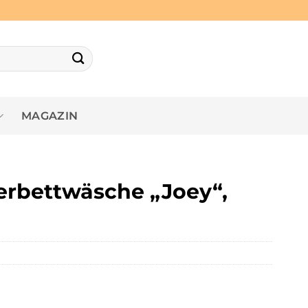
MAGAZIN
rbettwäsche „Joey“,