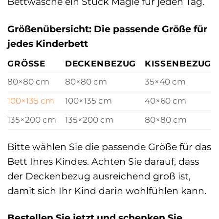
Bettwäsche ein Stück Magie für jeden Tag.
Größenübersicht: Die passende Größe für
jedes Kinderbett
GRÖSSE
DECKENBEZUG
KISSENBEZUG
80×80 cm
80×80 cm
35×40 cm
100×135 cm
100×135 cm
40×60 cm
135×200 cm
135×200 cm
80×80 cm
Bitte wählen Sie die passende Größe für das
Bett Ihres Kindes. Achten Sie darauf, dass
der Deckenbezug ausreichend groß ist,
damit sich Ihr Kind darin wohlfühlen kann.
Bestellen Sie jetzt und schenken Sie