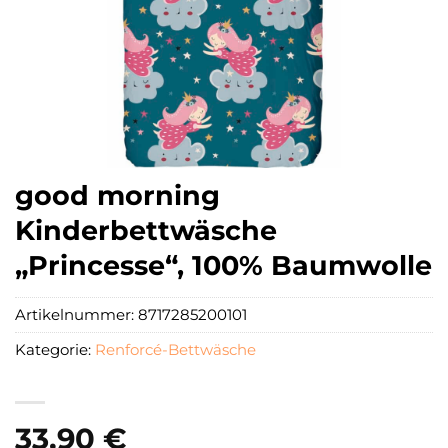
good morning
Kinderbettwäsche
„Princesse“, 100% Baumwolle
Artikelnummer:
8717285200101
Kategorie:
Renforcé-Bettwäsche
33,90
€