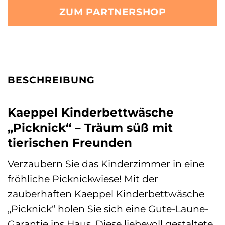
ZUM PARTNERSHOP
BESCHREIBUNG
Kaeppel Kinderbettwäsche
„Picknick“ – Träum süß mit
tierischen Freunden
Verzaubern Sie das Kinderzimmer in eine
fröhliche Picknickwiese! Mit der
zauberhaften Kaeppel Kinderbettwäsche
„Picknick“ holen Sie sich eine Gute-Laune-
Garantie ins Haus. Diese liebevoll gestaltete