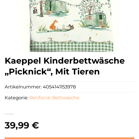
Kaeppel Kinderbettwäsche
„Picknick“, Mit Tieren
Artikelnummer:
4054141153978
Kategorie:
Renforcé-Bettwäsche
39,99
€