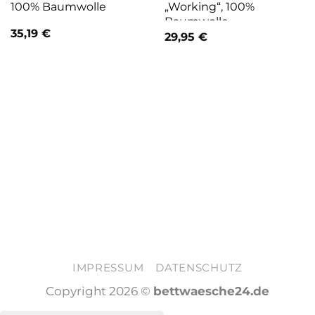
100% Baumwolle
„Working“, 100%
Baumwolle
35,19
€
29,95
€
IMPRESSUM
DATENSCHUTZ
Copyright 2026 ©
bettwaesche24.de