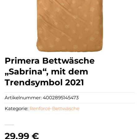
Primera Bettwäsche
„Sabrina“, mit dem
Trendsymbol 2021
Artikelnummer:
4002895145473
Kategorie:
Renforcé-Bettwäsche
29,99
€