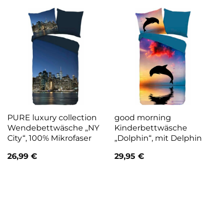
PURE luxury collection
good morning
Wendebettwäsche „NY
Kinderbettwäsche
City“, 100% Mikrofaser
„Dolphin“, mit Delphin
26,99
€
29,95
€