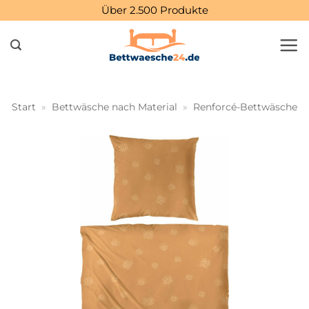
Zum
Über 2.500 Produkte
Inhalt
springen
Start
»
Bettwäsche nach Material
»
Renforcé-Bettwäsche