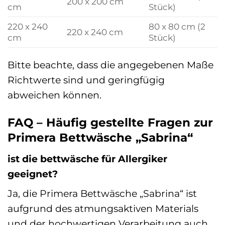
200 x 200 cm
cm
Stück)
220 x 240
80 x 80 cm (2
220 x 240 cm
cm
Stück)
Bitte beachte, dass die angegebenen Maße
Richtwerte sind und geringfügig
abweichen können.
FAQ – Häufig gestellte Fragen zur
Primera Bettwäsche „Sabrina“
ist die bettwäsche für Allergiker
geeignet?
Ja, die Primera Bettwäsche „Sabrina“ ist
aufgrund des atmungsaktiven Materials
und der hochwertigen Verarbeitung auch