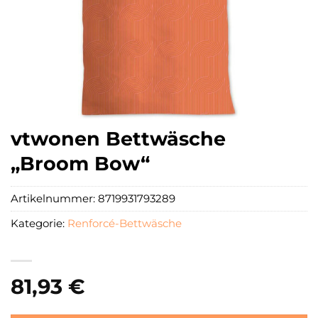
vtwonen Bettwäsche
„Broom Bow“
Artikelnummer:
8719931793289
Kategorie:
Renforcé-Bettwäsche
81,93
€