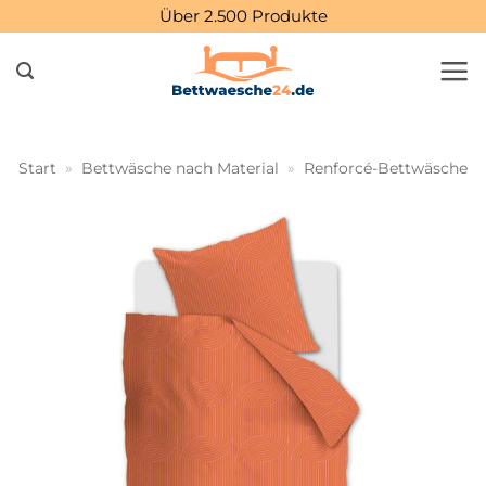
Zum
Über 2.500 Produkte
Inhalt
springen
Start
»
Bettwäsche nach Material
»
Renforcé-Bettwäsche