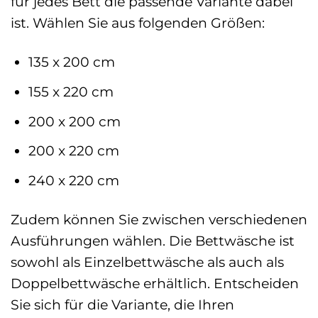
für jedes Bett die passende Variante dabei
ist. Wählen Sie aus folgenden Größen:
135 x 200 cm
155 x 220 cm
200 x 200 cm
200 x 220 cm
240 x 220 cm
Zudem können Sie zwischen verschiedenen
Ausführungen wählen. Die Bettwäsche ist
sowohl als Einzelbettwäsche als auch als
Doppelbettwäsche erhältlich. Entscheiden
Sie sich für die Variante, die Ihren